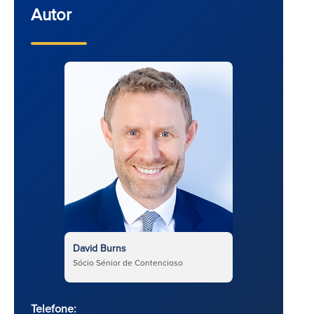
Autor
David Burns
Sócio Sénior de Contencioso
Telefone: