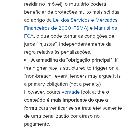
residir no imóvel), o mutuário poderá
beneficiar de proteções muito mais sólidas
ao abrigo da
Lei dos Serviços e Mercados
Financeiros de 2000 (FSMA)
e
Manual da
FCA
, o que pode tornar as condições de
juros “injustas”, independentemente da
regra relativa às penalizações.
A armadilha da “obrigação principal”:
If
the higher rate is structured to trigger on a
“non-breach” event, lenders may argue it is
a primary obligation (not a penalty).
However, courts
vontade
look at the
o
conteúdo é mais importante do que a
forma
para verificar se se trata efetivamente
de uma penalização por atraso no
pagamento.