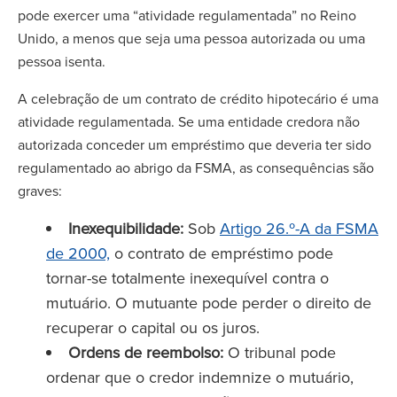
pode exercer uma “atividade regulamentada” no Reino
Unido, a menos que seja uma pessoa autorizada ou uma
pessoa isenta.
A celebração de um contrato de crédito hipotecário é uma
atividade regulamentada. Se uma entidade credora não
autorizada conceder um empréstimo que deveria ter sido
regulamentado ao abrigo da FSMA, as consequências são
graves:
Inexequibilidade:
Sob
Artigo 26.º-A da FSMA
de 2000,
o contrato de empréstimo pode
tornar-se totalmente inexequível contra o
mutuário. O mutuante pode perder o direito de
recuperar o capital ou os juros.
Ordens de reembolso:
O tribunal pode
ordenar que o credor indemnize o mutuário,