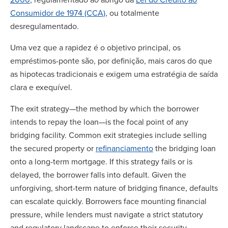
Consumidor de 1974 (CCA)
, ou totalmente
desregulamentado.
Uma vez que a rapidez é o objetivo principal, os
empréstimos-ponte são, por definição, mais caros do que
as hipotecas tradicionais e exigem uma estratégia de saída
clara e exequível.
The exit strategy—the method by which the borrower
intends to repay the loan—is the focal point of any
bridging facility. Common exit strategies include selling
the secured property or
refinanciamento
the bridging loan
onto a long-term mortgage. If this strategy fails or is
delayed, the borrower falls into default. Given the
unforgiving, short-term nature of bridging finance, defaults
can escalate quickly. Borrowers face mounting financial
pressure, while lenders must navigate a strict statutory
and regulatory landscape to enforce their security.