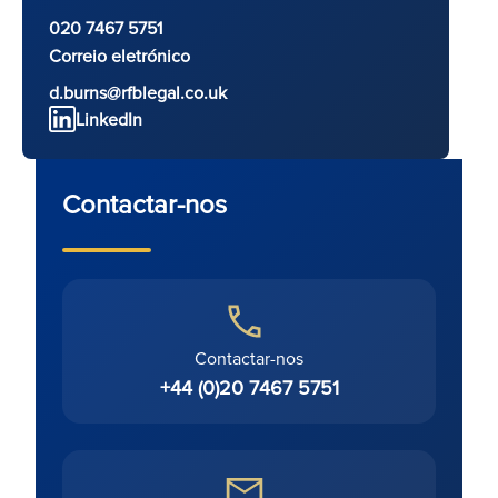
020 7467 5751
Correio eletrónico
d.burns@rfblegal.co.uk
LinkedIn
Contactar-nos
Contactar-nos
+44 (0)20 7467 5751