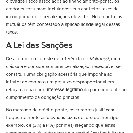
elevados riscos associados ao financiamento-ponte, os
credores costumam incluir nos seus contratos taxas de
incumprimento e penalizações elevadas. No entanto, os
mutuários têm contestado a aplicabilidade legal dessas
taxas.
A Lei das Sanções
De acordo com o teste de referência de
Makdessi
, uma
cláusula é considerada uma penalização inexequível se
constituir uma obrigação acessória que imponha ao
infrator do contrato um prejuízo desproporcional em
relação a qualquer
interesse legítimo
da parte inocente no
cumprimento da obrigação principal.
No mercado de crédito-ponte, os credores justificam
frequentemente as elevadas taxas de juro de mora (por
exemplo, de (3%) a (4%) por mês) alegando que estas
compensam o elevado risco de o capital ficar imobilizado