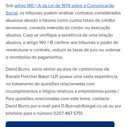
Sob
artigo 140.º-A da Lei de 1974 sobre a Comunicação
Social
, os tribunais podem analisar contratos considerados
abusivos devido a fatores como custos totais de crédito
excessivos, conduta indevida do credor ou execução
abusiva. Caso se verifique a existência de uma relação
abusiva, o artigo 140.º-B confere aos tribunais o poder de
reestruturar o contrato, reduzir as taxas de juro ou ordenar
o reembolso de pagamentos.
David Burns, sócio sénior da área de contencioso da
Ronald Fletcher Baker LLP, possui uma vasta experiência
no tratamento de questões relacionadas com
incumprimentos e litígios relativos a empréstimos-ponte./
Para questões relacionadas com este tema, contacte
David Burns por e-mail para D.Burns@rfblegal.co.uk ou por
telefone para o número 0207 467 5751.