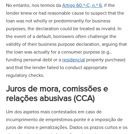
No entanto, nos termos da
Artigo 60.º-C, n.º 6
, if the
lender knew or had reasonable cause to suspect that the
loan was not wholly or predominantly for business
purposes, the declaration could be treated as invalid. In
the event of a default, borrowers often challenge the
validity of their business purpose declaration, arguing that
the loan was actually for a consumer purpose (e.g.,
funding personal debt or a
residencial
property purchase)
and that the lender failed to conduct appropriate
regulatory checks.
Juros de mora, comissões e
relações abusivas (CCA)
Um dos aspetos mais contestados em caso de
incumprimento de empréstimos-ponte é a imposição de
juros de mora e penalizações. Dados os prazos curtos e os