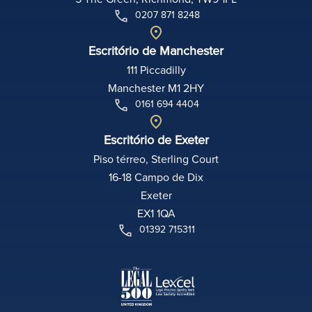
0207 871 8248
Escritório de Manchester
111 Piccadilly
Manchester M1 2HY
0161 694 4404
Escritório de Exeter
Piso térreo, Sterling Court
16-18 Campo de Dix
Exeter
EX1 1QA
01392 715311