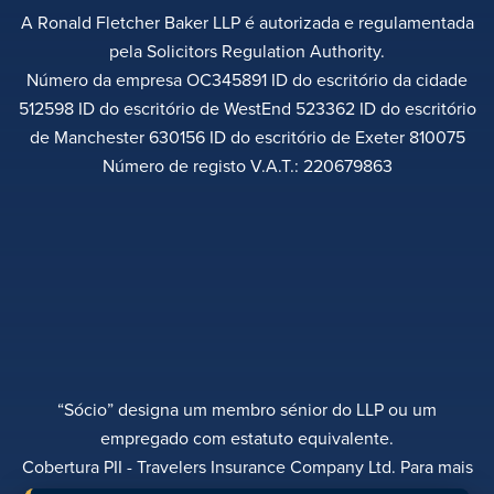
A Ronald Fletcher Baker LLP é autorizada e regulamentada
pela Solicitors Regulation Authority.
Número da empresa OC345891 ID do escritório da cidade
512598 ID do escritório de WestEnd 523362 ID do escritório
de Manchester 630156 ID do escritório de Exeter 810075
Número de registo V.A.T.: 220679863
“Sócio” designa um membro sénior do LLP ou um
empregado com estatuto equivalente.
Cobertura PII - Travelers Insurance Company Ltd. Para mais