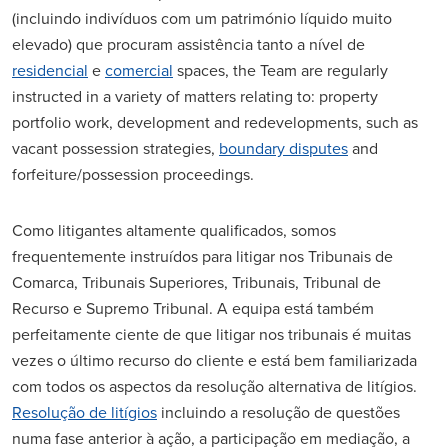
(incluindo indivíduos com um património líquido muito
elevado) que procuram assistência tanto a nível de
residencial
e
comercial
spaces, the Team are regularly
instructed in a variety of matters relating to: property
portfolio work, development and redevelopments, such as
vacant possession strategies,
boundary disputes
and
forfeiture/possession proceedings.
Como litigantes altamente qualificados, somos
frequentemente instruídos para litigar nos Tribunais de
Comarca, Tribunais Superiores, Tribunais, Tribunal de
Recurso e Supremo Tribunal. A equipa está também
perfeitamente ciente de que litigar nos tribunais é muitas
vezes o último recurso do cliente e está bem familiarizada
com todos os aspectos da resolução alternativa de litígios.
Resolução de litígios
incluindo a resolução de questões
numa fase anterior à ação, a participação em mediação, a