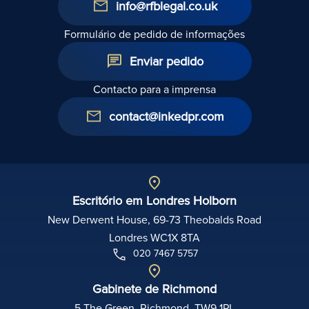
info@rfblegal.co.uk
Formulário de pedido de informações
Enviar pedido
Contacto para a imprensa
contact@inkedpr.com
Escritório em Londres Holborn
New Derwent House, 69-73 Theobalds Road
Londres WC1X 8TA
020 7467 5757
Gabinete de Richmond
5 The Green, Richmond, TW9 1PL