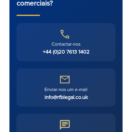
comerciais?
Contactar-nos
+44 (0)20 7613 1402
Enviar-nos um e-mail
info@rfblegal.co.uk