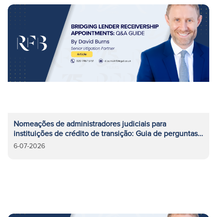
Nomeações de administradores judiciais para
instituições de crédito de transição: Guia de perguntas
e respostas
6-07-2026