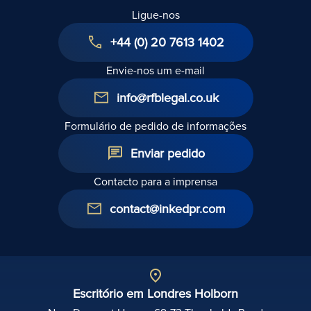
Ligue-nos
+44 (0) 20 7613 1402
Envie-nos um e-mail
info@rfblegal.co.uk
Formulário de pedido de informações
Enviar pedido
Contacto para a imprensa
contact@inkedpr.com
Escritório em Londres Holborn