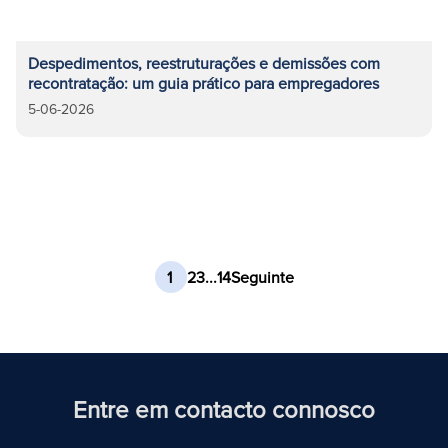
Despedimentos, reestruturações e demissões com
recontratação: um guia prático para empregadores
5-06-2026
1
2
3
...
14
Seguinte
Entre em contacto connosco