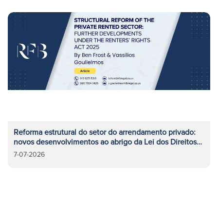
Reforma estrutural do setor do arrendamento privado:
novos desenvolvimentos ao abrigo da Lei dos Direitos
dos Arrendatários de 2025
7-07-2026