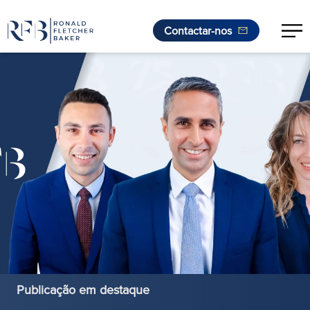
Contactar-nos
Saltar para o conteúdo
Publicação em destaque