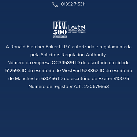
01392 715311
A Ronald Fletcher Baker LLP é autorizada e regulamentada
pela Solicitors Regulation Authority.
Número da empresa OC345891 ID do escritório da cidade
512598 ID do escritório de WestEnd 523362 ID do escritório
de Manchester 630156 ID do escritório de Exeter 810075
Número de registo V.A.T.: 220679863