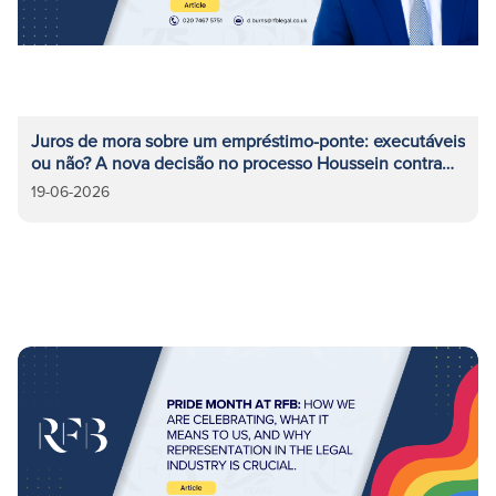
Juros de mora sobre um empréstimo-ponte: executáveis
ou não? A nova decisão no processo Houssein contra
London Credit Ltd
19-06-2026