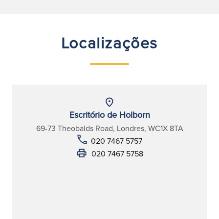
Localizações
Escritório de Holborn
69-73 Theobalds Road, Londres, WC1X 8TA
020 7467 5757
020 7467 5758