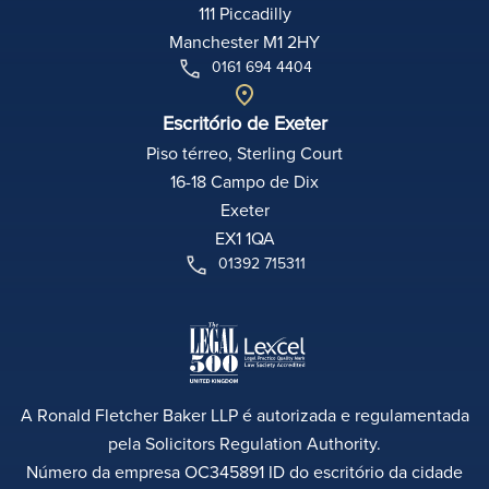
111 Piccadilly
Manchester M1 2HY
0161 694 4404
Escritório de Exeter
Piso térreo, Sterling Court
16-18 Campo de Dix
Exeter
EX1 1QA
01392 715311
A Ronald Fletcher Baker LLP é autorizada e regulamentada
pela Solicitors Regulation Authority.
Número da empresa OC345891 ID do escritório da cidade