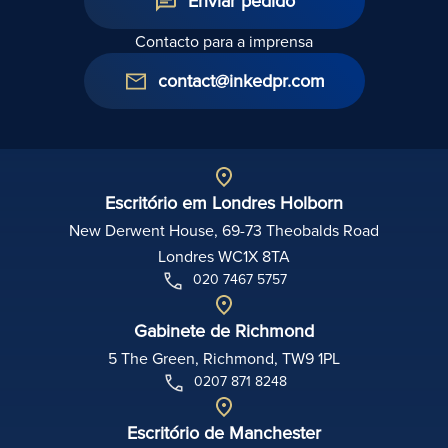
Enviar pedido
Contacto para a imprensa
contact@inkedpr.com
Escritório em Londres Holborn
New Derwent House, 69-73 Theobalds Road
Londres WC1X 8TA
020 7467 5757
Gabinete de Richmond
5 The Green, Richmond, TW9 1PL
0207 871 8248
Escritório de Manchester