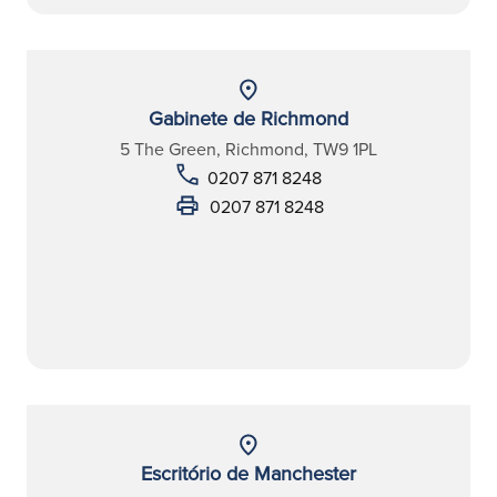
Gabinete de Richmond
5 The Green, Richmond, TW9 1PL
0207 871 8248
0207 871 8248
Escritório de Manchester