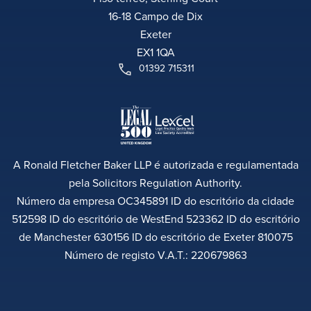
16-18 Campo de Dix
Exeter
EX1 1QA
01392 715311
A Ronald Fletcher Baker LLP é autorizada e regulamentada
pela Solicitors Regulation Authority.
Número da empresa OC345891 ID do escritório da cidade
512598 ID do escritório de WestEnd 523362 ID do escritório
de Manchester 630156 ID do escritório de Exeter 810075
Número de registo V.A.T.: 220679863