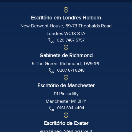
Escritório em Londres Holborn
New Derwent House, 69-73 Theobalds Road
Londres WC1X 8TA
020 7467 5757
Gabinete de Richmond
5 The Green, Richmond, TW9 1PL
0207 871 8248
Escritório de Manchester
111 Piccadilly
Manchester M1 2HY
0161 694 4404
Escritório de Exeter
Piso térreo, Sterling Court