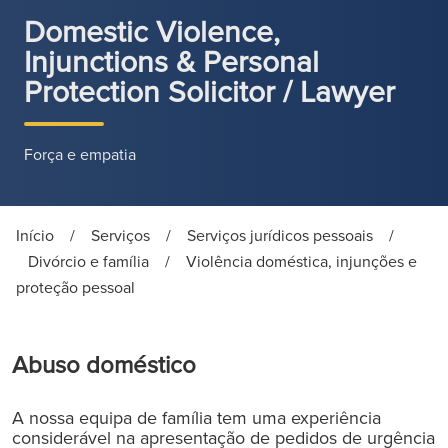
Domestic Violence,
Injunctions & Personal
Protection Solicitor / Lawyer
Força e empatia
Início
/
Serviços
/
Serviços jurídicos pessoais
/
Divórcio e família
/
Violência doméstica, injunções e
proteção pessoal
Abuso doméstico
A nossa equipa de família tem uma experiência
considerável na apresentação de pedidos de urgência