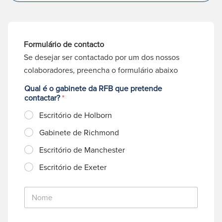
Formulário de contacto
Se desejar ser contactado por um dos nossos
colaboradores, preencha o formulário abaixo
Qual é o gabinete da RFB que pretende
contactar?
*
Escritório de Holborn
Gabinete de Richmond
Escritório de Manchester
Escritório de Exeter
N
o
m
e