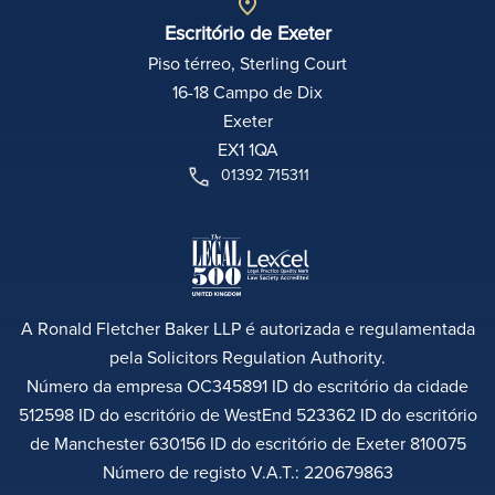
Escritório de Exeter
Piso térreo, Sterling Court
16-18 Campo de Dix
Exeter
EX1 1QA
01392 715311
A Ronald Fletcher Baker LLP é autorizada e regulamentada
pela Solicitors Regulation Authority.
Número da empresa OC345891 ID do escritório da cidade
512598 ID do escritório de WestEnd 523362 ID do escritório
de Manchester 630156 ID do escritório de Exeter 810075
Número de registo V.A.T.: 220679863