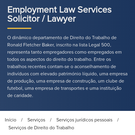
Employment Law Services
Solicitor / Lawyer
O dinâmico departamento de Direito do Trabalho de
Ronald Fletcher Baker, inscrito na lista Legal 500,
representa tanto empregadores como empregados em
todos os aspectos do direito do trabalho. Entre os
trabalhos recentes contam-se o aconselhamento de
indivíduos com elevado património líquido, uma empresa
de produção, uma empresa de construção, um clube de
futebol, uma empresa de transportes e uma instituição
de caridade.
Início
/
Serviços
/
Serviços jurídicos pessoais
/
Serviços de Direito do Trabalho