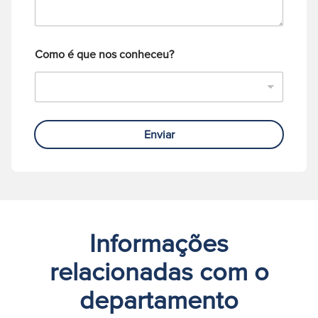
*
n
e
Como é que nos conheceu?
Enviar
Informações
relacionadas com o
departamento