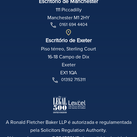
Escritório de Manchester
111 Piccadilly
Manchester M1 2HY
0161 694 4404
Escritório de Exeter
Piso térreo, Sterling Court
16-18 Campo de Dix
Exeter
EX1 1QA
01392 715311
A Ronald Fletcher Baker LLP é autorizada e regulamentada
pela Solicitors Regulation Authority.