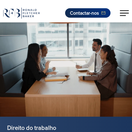
Contactar-nos
Saltar para o conteúdo
Direito do trabalho