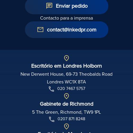
Enviar pedido
Contacto para a imprensa
contact@inkedpr.com
Escritório em Londres Holborn
New Derwent House, 69-73 Theobalds Road
Londres WC1X 8TA
020 7467 5757
Gabinete de Richmond
5 The Green, Richmond, TW9 1PL
0207 871 8248