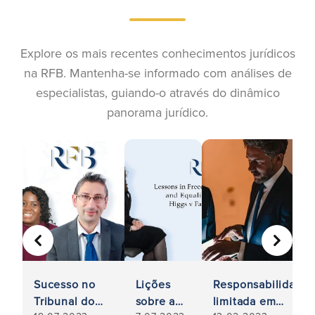
Explore os mais recentes conhecimentos jurídicos
na RFB. Mantenha-se informado com análises de
especialistas, guiando-o através do dinâmico
panorama jurídico.
ANTERIOR
SEGUIN
Sucesso no
Lições
Responsabilidade
Tribunal do
sobre a
limitada em