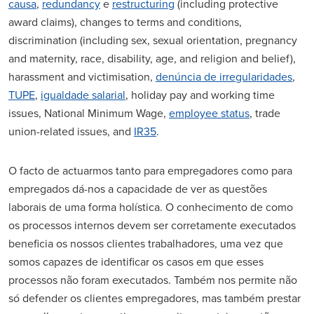
causa
,
redundancy
e
restructuring
(including protective
award claims), changes to terms and conditions,
discrimination (including sex, sexual orientation, pregnancy
and maternity, race, disability, age, and religion and belief),
harassment and victimisation,
denúncia de irregularidades
,
TUPE
,
igualdade salarial
, holiday pay and working time
issues, National Minimum Wage,
employee status
, trade
union-related issues, and
IR35
.
O facto de actuarmos tanto para empregadores como para
empregados dá-nos a capacidade de ver as questões
laborais de uma forma holística. O conhecimento de como
os processos internos devem ser corretamente executados
beneficia os nossos clientes trabalhadores, uma vez que
somos capazes de identificar os casos em que esses
processos não foram executados. Também nos permite não
só defender os clientes empregadores, mas também prestar