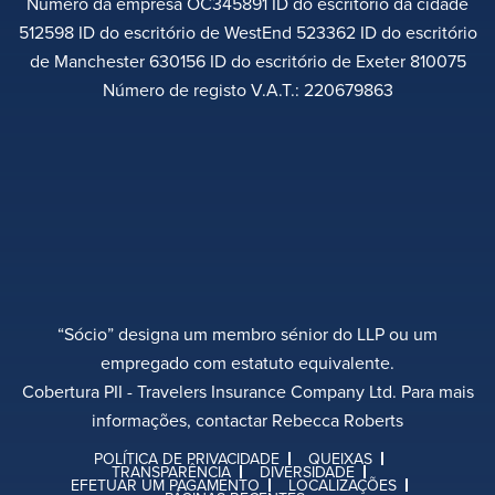
Número da empresa OC345891 ID do escritório da cidade
512598 ID do escritório de WestEnd 523362 ID do escritório
de Manchester 630156 ID do escritório de Exeter 810075
Número de registo V.A.T.: 220679863
“Sócio” designa um membro sénior do LLP ou um
empregado com estatuto equivalente.
Cobertura PII - Travelers Insurance Company Ltd. Para mais
informações, contactar Rebecca Roberts
POLÍTICA DE PRIVACIDADE
QUEIXAS
TRANSPARÊNCIA
DIVERSIDADE
EFETUAR UM PAGAMENTO
LOCALIZAÇÕES