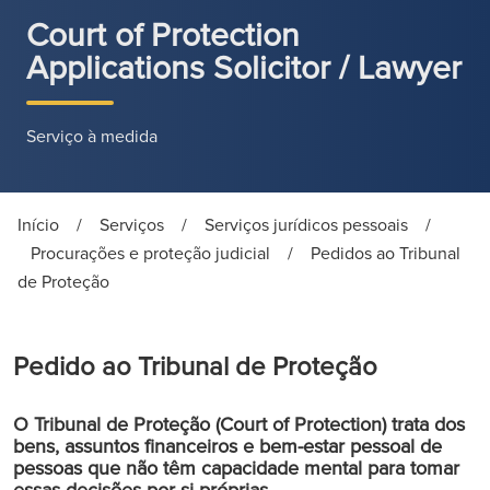
Court of Protection
Applications Solicitor / Lawyer
Serviço à medida
Início
/
Serviços
/
Serviços jurídicos pessoais
/
Procurações e proteção judicial
/
Pedidos ao Tribunal
de Proteção
Pedido ao Tribunal de Proteção
O Tribunal de Proteção (Court of Protection) trata dos
bens, assuntos financeiros e bem-estar pessoal de
pessoas que não têm capacidade mental para tomar
essas decisões por si próprias.