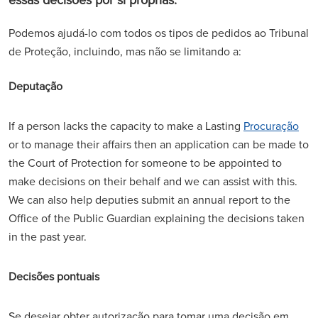
Podemos ajudá-lo com todos os tipos de pedidos ao Tribunal
de Proteção, incluindo, mas não se limitando a:
Deputação
If a person lacks the capacity to make a Lasting
Procuração
or to manage their affairs then an application can be made to
the Court of Protection for someone to be appointed to
make decisions on their behalf and we can assist with this.
We can also help deputies submit an annual report to the
Office of the Public Guardian explaining the decisions taken
in the past year.
Decisões pontuais
Se desejar obter autorização para tomar uma decisão em