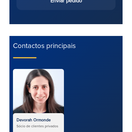
Enviar pedido
Contactos principais
Devorah Ormonde
Sócio de clientes privados