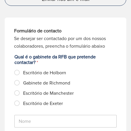
Formulário de contacto
Se desejar ser contactado por um dos nossos
colaboradores, preencha o formulário abaixo
Qual é o gabinete da RFB que pretende
contactar?
*
Escritório de Holborn
Gabinete de Richmond
Escritório de Manchester
Escritório de Exeter
N
o
m