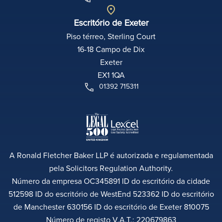
Escritório de Exeter
Piso térreo, Sterling Court
16-18 Campo de Dix
Exeter
EX1 1QA
01392 715311
A Ronald Fletcher Baker LLP é autorizada e regulamentada
pela Solicitors Regulation Authority.
Número da empresa OC345891 ID do escritório da cidade
512598 ID do escritório de WestEnd 523362 ID do escritório
de Manchester 630156 ID do escritório de Exeter 810075
Número de registo V.A.T.: 220679863