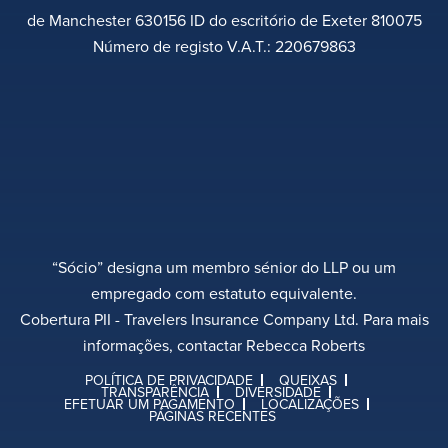
de Manchester 630156 ID do escritório de Exeter 810075
Número de registo V.A.T.: 220679863
“Sócio” designa um membro sénior do LLP ou um
empregado com estatuto equivalente.
Cobertura PII - Travelers Insurance Company Ltd. Para mais
informações, contactar Rebecca Roberts
POLÍTICA DE PRIVACIDADE
QUEIXAS
TRANSPARÊNCIA
DIVERSIDADE
EFETUAR UM PAGAMENTO
LOCALIZAÇÕES
PÁGINAS RECENTES