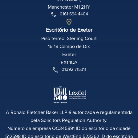
Manchester M1 2HY
0161 694 4404
Escritório de Exeter
Piso térreo, Sterling Court
16-18 Campo de Dix
Exeter
EX1 1QA
01392 715311
A Ronald Fletcher Baker LLP é autorizada e regulamentada
pela Solicitors Regulation Authority.
Número da empresa OC345891 ID do escritório da cidade
512598 ID do escritório de WestEnd 523362 ID do escritório