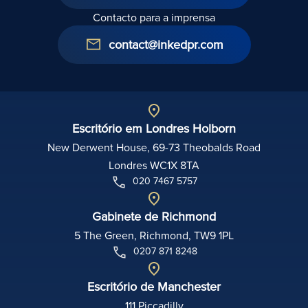
Contacto para a imprensa
contact@inkedpr.com
Escritório em Londres Holborn
New Derwent House, 69-73 Theobalds Road
Londres WC1X 8TA
020 7467 5757
Gabinete de Richmond
5 The Green, Richmond, TW9 1PL
0207 871 8248
Escritório de Manchester
111 Piccadilly