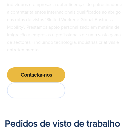
indivíduos e empresas a obter licenças de patrocinador e
a contratar talentos internacionais qualificados ao abrigo
das rotas de vistos ‘Skilled Worker e Global Business
Mobility’. Prestamos apoio personalizado em matéria de
imigração a empresas e profissionais de uma vasta gama
de sectores - incluindo tecnologia, indústrias criativas e
entretenimento.
Contactar-nos
Ir para as FAQs
Pedidos de visto de trabalho