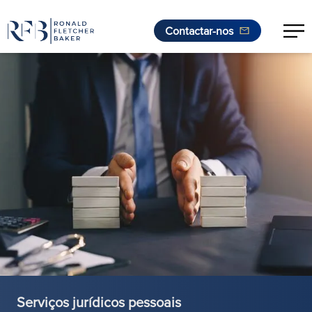
Contactar-nos
Saltar para o conteúdo
Serviços jurídicos pessoais