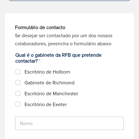
Formulário de contacto
Se desejar ser contactado por um dos nossos
colaboradores, preencha o formulário abaixo
Qual é o gabinete da RFB que pretende
contactar?
*
Escritório de Holborn
Gabinete de Richmond
Escritório de Manchester
Escritório de Exeter
N
o
m
e