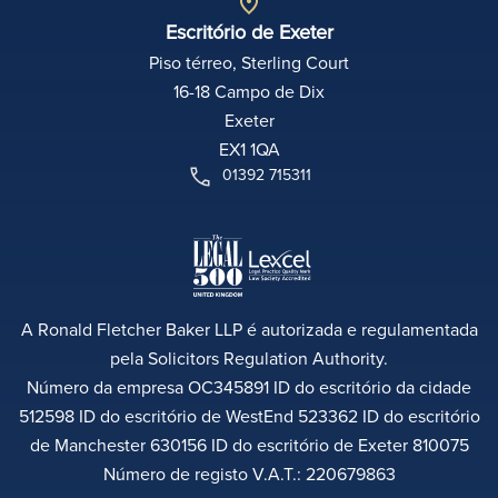
Escritório de Exeter
Piso térreo, Sterling Court
16-18 Campo de Dix
Exeter
EX1 1QA
01392 715311
A Ronald Fletcher Baker LLP é autorizada e regulamentada
pela Solicitors Regulation Authority.
Número da empresa OC345891 ID do escritório da cidade
512598 ID do escritório de WestEnd 523362 ID do escritório
de Manchester 630156 ID do escritório de Exeter 810075
Número de registo V.A.T.: 220679863