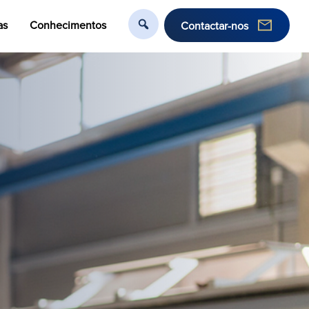
as
Conhecimentos
Contactar-nos