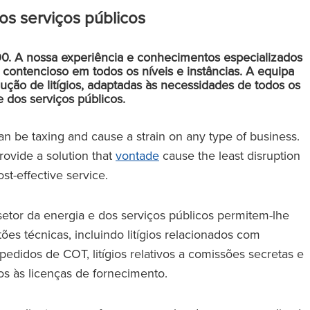
os serviços públicos
0. A nossa experiência e conhecimentos especializados
 contencioso em todos os níveis e instâncias. A equipa
ção de litígios, adaptadas às necessidades de todos os
 e dos serviços públicos.
can be taxing and cause a strain on any type of business.
provide a solution that
vontade
cause the least disruption
st-effective service.
etor da energia e dos serviços públicos permitem-lhe
s técnicas, incluindo litígios relacionados com
pedidos de COT, litígios relativos a comissões secretas e
os às licenças de fornecimento.