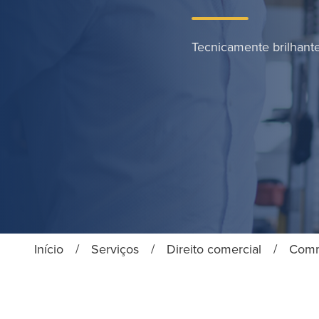
Tecnicamente brilhant
Início
/
Serviços
/
Direito comercial
/
Comme