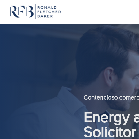
Saltar para o conteúdo
Contencioso comerc
Energy a
Solicitor