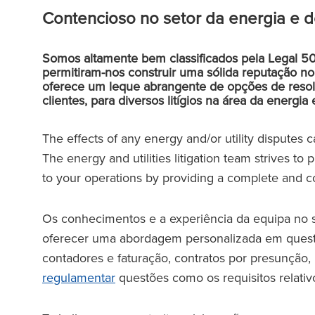
Contencioso no setor da energia e d
Somos altamente bem classificados pela Legal 50
permitiram-nos construir uma sólida reputação no
oferece um leque abrangente de opções de resolu
clientes, para diversos litígios na área da energia
The effects of any energy and/or utility disputes 
The energy and utilities litigation team strives to 
to your operations by providing a complete and co
Os conhecimentos e a experiência da equipa no s
oferecer uma abordagem personalizada em questõe
contadores e faturação, contratos por presunção, 
regulamentar
questões como os requisitos relativ