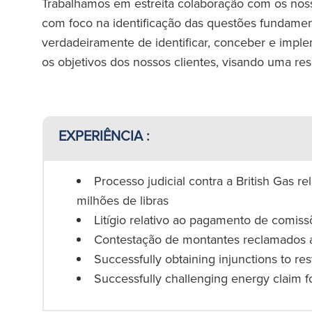
Trabalhamos em estreita colaboração com os nos
com foco na identificação das questões fundament
verdadeiramente de identificar, conceber e implem
os objetivos dos nossos clientes, visando uma res
EXPERIÊNCIA :
Processo judicial contra a British Gas re
milhões de libras
Litígio relativo ao pagamento de comiss
Contestação de montantes reclamados a
Successfully obtaining injunctions to res
Successfully challenging energy claim fo