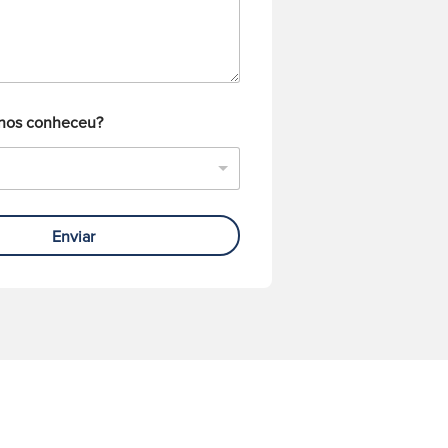
nos conheceu?
Enviar