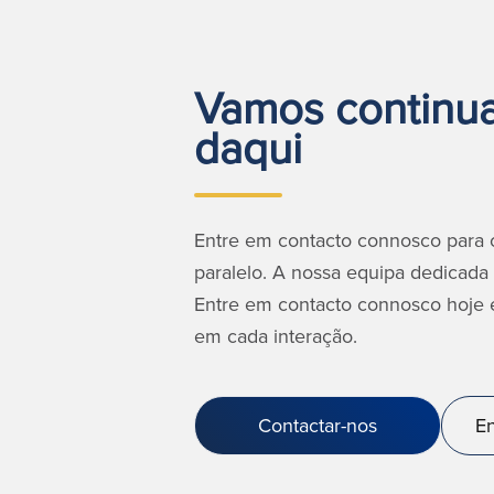
Vamos continuar
daqui
Entre em contacto connosco para o
paralelo. A nossa equipa dedicada 
Entre em contacto connosco hoje 
em cada interação.
Contactar-nos
En