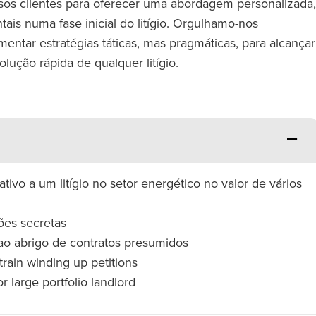
sos clientes para oferecer uma abordagem personalizada,
ais numa fase inicial do litígio. Orgulhamo-nos
entar estratégias táticas, mas pragmáticas, para alcançar
olução rápida de qualquer litígio.
lativo a um litígio no setor energético no valor de vários
ões secretas
o abrigo de contratos presumidos
train winding up petitions
r large portfolio landlord