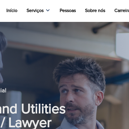
Início
Serviços
Pessoas
Sobre nós
Carreir
ial
nd Utilities
 / Lawyer