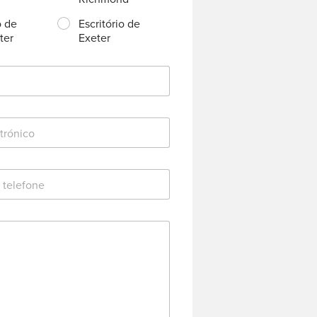
o de
Escritório de
ter
Exeter