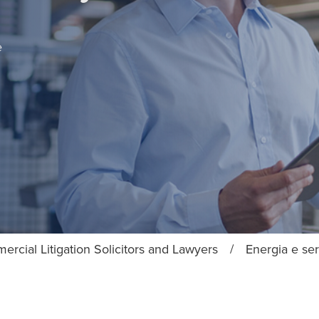
e
rcial Litigation Solicitors and Lawyers
/
Energia e ser