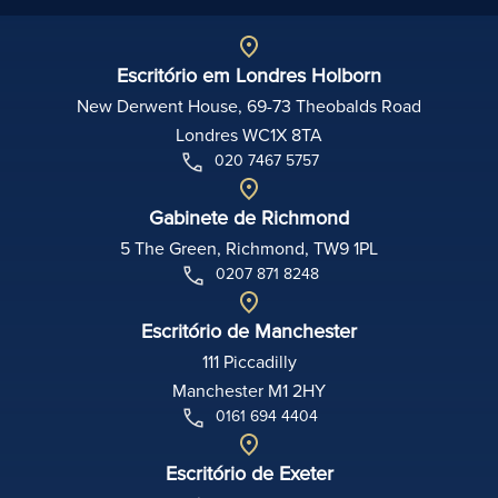
Escritório em Londres Holborn
New Derwent House, 69-73 Theobalds Road
Londres WC1X 8TA
020 7467 5757
Gabinete de Richmond
5 The Green, Richmond, TW9 1PL
0207 871 8248
Escritório de Manchester
111 Piccadilly
Manchester M1 2HY
0161 694 4404
Escritório de Exeter