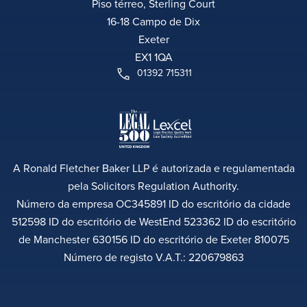
Piso térreo, Sterling Court
16-18 Campo de Dix
Exeter
EX1 1QA
01392 715311
A Ronald Fletcher Baker LLP é autorizada e regulamentada
pela Solicitors Regulation Authority.
Número da empresa OC345891 ID do escritório da cidade
512598 ID do escritório de WestEnd 523362 ID do escritório
de Manchester 630156 ID do escritório de Exeter 810075
Número de registo V.A.T.: 220679863