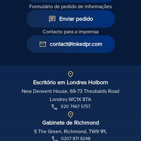
Formulário de pedido de informações
Enviar pedido
Contacto para a imprensa
contact@inkedpr.com
Escritório em Londres Holborn
New Derwent House, 69-73 Theobalds Road
Londres WC1X 8TA
020 7467 5757
Gabinete de Richmond
5 The Green, Richmond, TW9 1PL
0207 871 8248