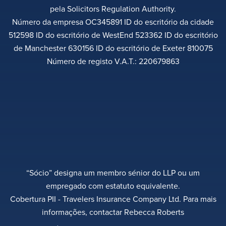
pela Solicitors Regulation Authority.
Número da empresa OC345891 ID do escritório da cidade
512598 ID do escritório de WestEnd 523362 ID do escritório
de Manchester 630156 ID do escritório de Exeter 810075
Número de registo V.A.T.: 220679863
“Sócio” designa um membro sénior do LLP ou um
empregado com estatuto equivalente.
Cobertura PII - Travelers Insurance Company Ltd. Para mais
informações, contactar Rebecca Roberts