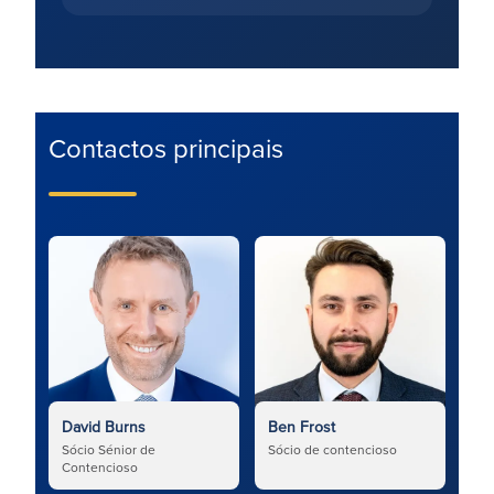
Contactos principais
David Burns
Ben Frost
Sócio Sénior de
Sócio de contencioso
Contencioso