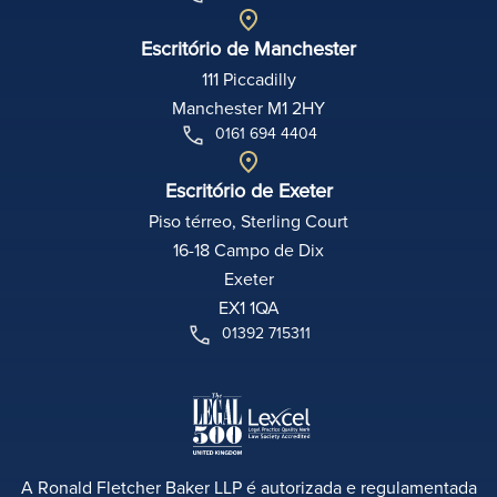
Escritório de Manchester
111 Piccadilly
Manchester M1 2HY
0161 694 4404
Escritório de Exeter
Piso térreo, Sterling Court
16-18 Campo de Dix
Exeter
EX1 1QA
01392 715311
A Ronald Fletcher Baker LLP é autorizada e regulamentada