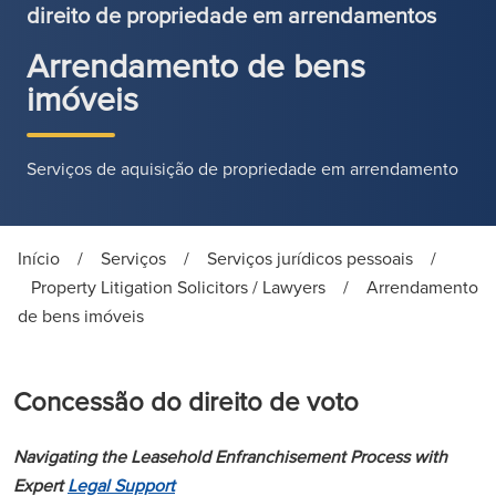
direito de propriedade em arrendamentos
Arrendamento de bens
imóveis
Serviços de aquisição de propriedade em arrendamento
Início
/
Serviços
/
Serviços jurídicos pessoais
/
Property Litigation Solicitors / Lawyers
/
Arrendamento
de bens imóveis
Concessão do direito de voto
Navigating the Leasehold Enfranchisement Process with
Expert
Legal Support