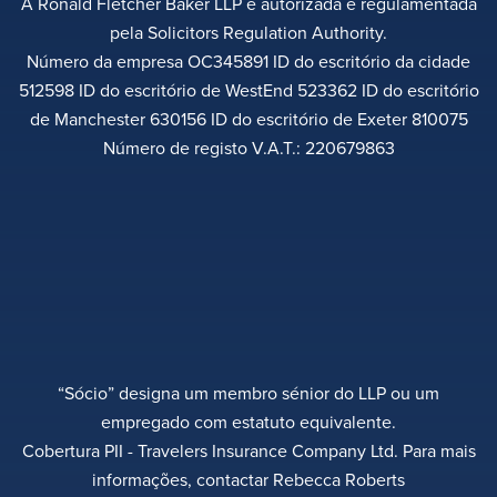
A Ronald Fletcher Baker LLP é autorizada e regulamentada
pela Solicitors Regulation Authority.
Número da empresa OC345891 ID do escritório da cidade
512598 ID do escritório de WestEnd 523362 ID do escritório
de Manchester 630156 ID do escritório de Exeter 810075
Número de registo V.A.T.: 220679863
“Sócio” designa um membro sénior do LLP ou um
empregado com estatuto equivalente.
Cobertura PII - Travelers Insurance Company Ltd. Para mais
informações, contactar Rebecca Roberts