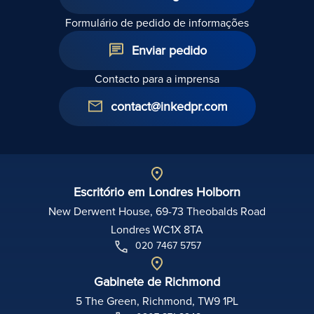
Formulário de pedido de informações
Enviar pedido
Contacto para a imprensa
contact@inkedpr.com
Escritório em Londres Holborn
New Derwent House, 69-73 Theobalds Road
Londres WC1X 8TA
020 7467 5757
Gabinete de Richmond
5 The Green, Richmond, TW9 1PL