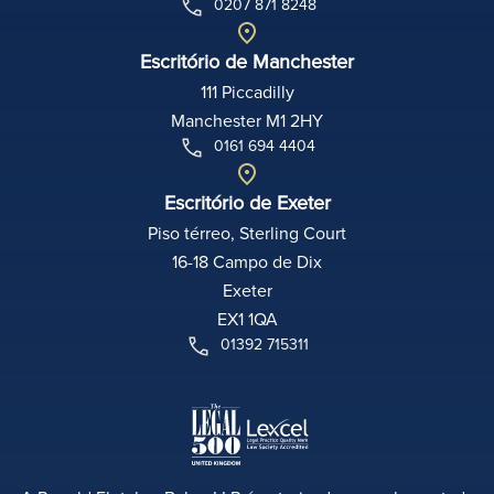
0207 871 8248
Escritório de Manchester
111 Piccadilly
Manchester M1 2HY
0161 694 4404
Escritório de Exeter
Piso térreo, Sterling Court
16-18 Campo de Dix
Exeter
EX1 1QA
01392 715311