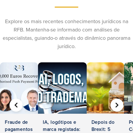
Explore os mais recentes conhecimentos jurídicos na
RFB. Mantenha-se informado com análises de
especialistas, guiando-o através do dinâmico panorama
jurídico.
ANTERIOR
SEGUIN
Fraude de
IA, logótipos e
Depois do
P
pagamentos
marca registada:
Brexit: 5
C