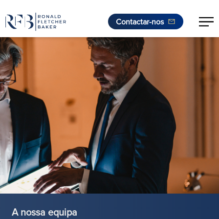
Contactar-nos
Saltar para o conteúdo
A nossa equipa