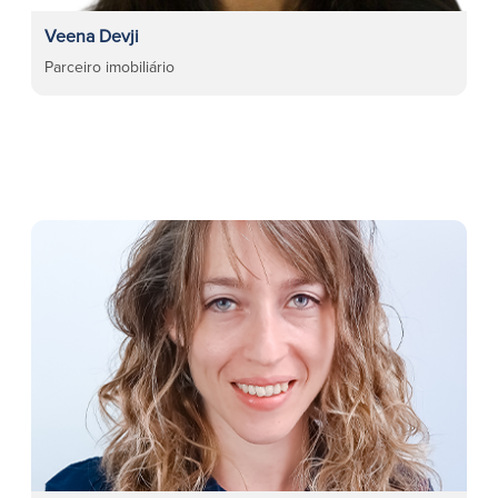
Veena Devji
Parceiro imobiliário