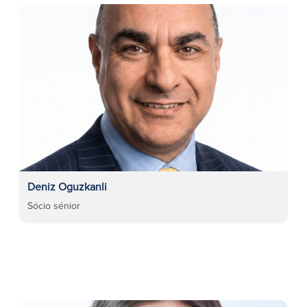
Deniz Oguzkanli
Sócio sénior