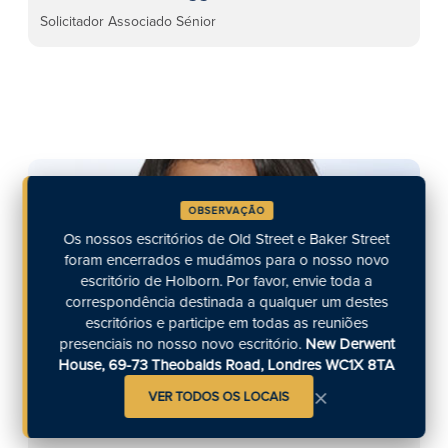
Solicitador Associado Sénior
OBSERVAÇÃO
Os nossos escritórios de Old Street e Baker Street
foram encerrados e mudámos para o nosso novo
escritório de Holborn. Por favor, envie toda a
correspondência destinada a qualquer um destes
escritórios e participe em todas as reuniões
presenciais no nosso novo escritório.
New Derwent
House, 69-73 Theobalds Road, Londres WC1X 8TA
×
VER TODOS OS LOCAIS
Ardra Pillai