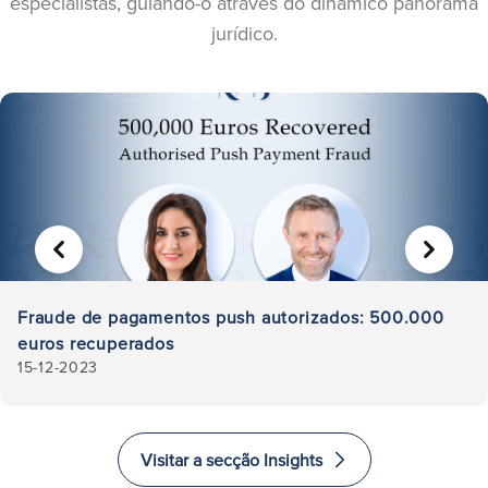
especialistas, guiando-o através do dinâmico panorama
jurídico.
ANTERIOR
SEGUIN
Fraude de pagamentos push autorizados: 500.000
euros recuperados
15-12-2023
Visitar a secção Insights