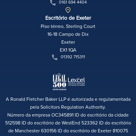
0161 694 4404
Escritório de Exeter
Piso térreo, Sterling Court
16-18 Campo de Dix
Exeter
EX1 1QA
01392 715311
A Ronald Fletcher Baker LLP é autorizada e regulamentada
pela Solicitors Regulation Authority.
Número da empresa OC345891 ID do escritório da cidade
512598 ID do escritório de WestEnd 523362 ID do escritório
de Manchester 630156 ID do escritório de Exeter 810075