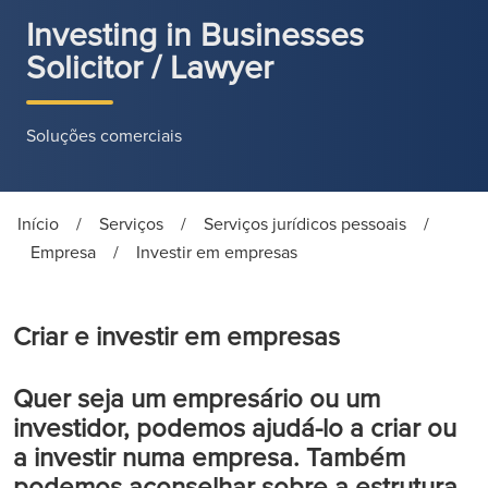
Investing in Businesses
Solicitor / Lawyer
Soluções comerciais
Início
/
Serviços
/
Serviços jurídicos pessoais
/
Empresa
/
Investir em empresas
Criar e investir em empresas
Quer seja um empresário ou um
investidor, podemos ajudá-lo a criar ou
a investir numa empresa. Também
podemos aconselhar sobre a estrutura