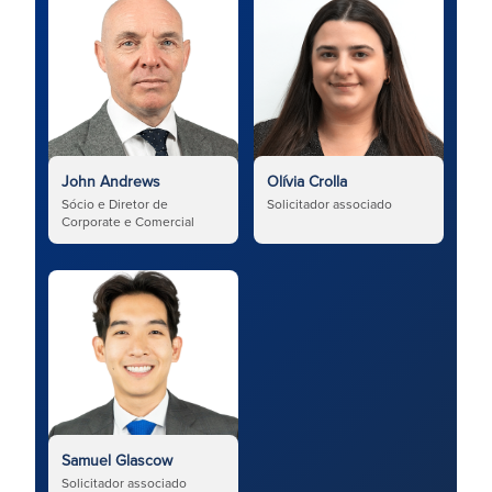
John Andrews
Olívia Crolla
Sócio e Diretor de
Solicitador associado
Corporate e Comercial
Samuel Glascow
Solicitador associado