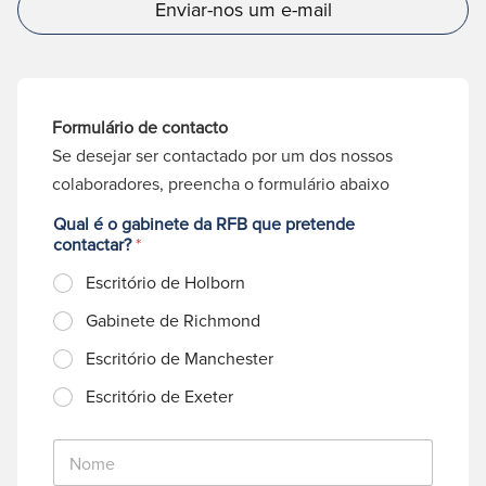
Enviar-nos um e-mail
Formulário de contacto
Se desejar ser contactado por um dos nossos
colaboradores, preencha o formulário abaixo
Qual é o gabinete da RFB que pretende
contactar?
*
Escritório de Holborn
Gabinete de Richmond
Escritório de Manchester
Escritório de Exeter
N
o