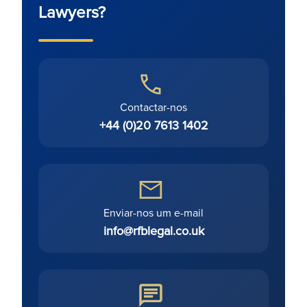
Lawyers?
Contactar-nos
+44 (0)20 7613 1402
Enviar-nos um e-mail
info@rfblegal.co.uk