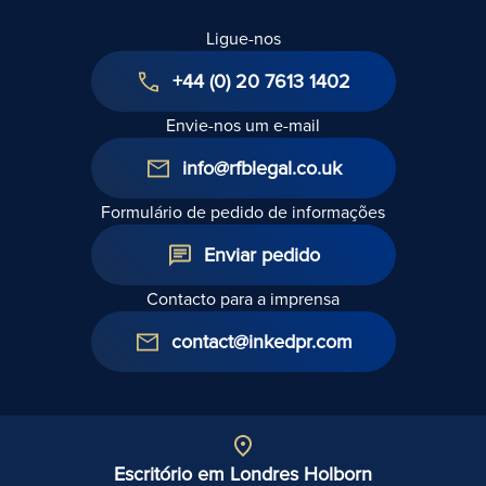
Ligue-nos
+44 (0) 20 7613 1402
Envie-nos um e-mail
info@rfblegal.co.uk
Formulário de pedido de informações
Enviar pedido
Contacto para a imprensa
contact@inkedpr.com
Escritório em Londres Holborn