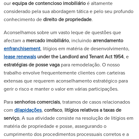
our
equipa de contencioso imobiliário
é altamente
considerado pela sua abordagem tática e pelo seu profundo
conhecimento de
direito de propriedade
.
Aconselhamos sobre um vasto leque de questões que
afectam a
mercado imobiliário
, incluindo
arrendamento
enfranchisement
, litígios em matéria de desenvolvimento,
lease renewals
under the Landlord and Tenant Act 1954
, e
estratégias de posse vaga
para remodelação. O nosso
trabalho envolve frequentemente clientes com carteiras
extensas que requerem aconselhamento estratégico para
gerir o risco e manter o valor em várias participações.
Para
senhorios comerciais
, tratamos de casos relacionados
com
dilapidações
,
confisco
,
litígios relativos a taxas de
serviço
, A sua atividade consiste na resolução de litígios em
matéria de propriedade e posse, assegurando o
cumprimento dos procedimentos processuais corretos e a