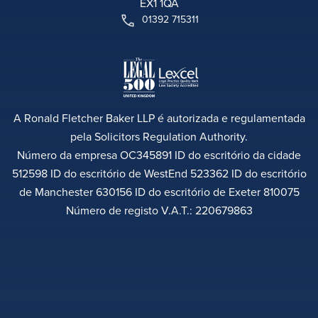
EX1 1QA
01392 715311
A Ronald Fletcher Baker LLP é autorizada e regulamentada
pela Solicitors Regulation Authority.
Número da empresa OC345891 ID do escritório da cidade
512598 ID do escritório de WestEnd 523362 ID do escritório
de Manchester 630156 ID do escritório de Exeter 810075
Número de registo V.A.T.: 220679863