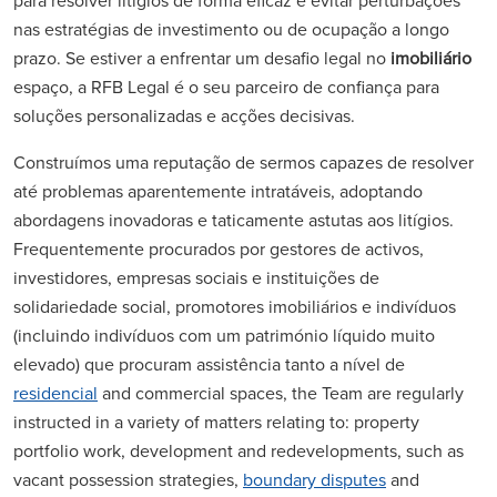
para resolver litígios de forma eficaz e evitar perturbações
nas estratégias de investimento ou de ocupação a longo
prazo. Se estiver a enfrentar um desafio legal no
imobiliário
espaço, a RFB Legal é o seu parceiro de confiança para
soluções personalizadas e acções decisivas.
Construímos uma reputação de sermos capazes de resolver
até problemas aparentemente intratáveis, adoptando
abordagens inovadoras e taticamente astutas aos litígios.
Frequentemente procurados por gestores de activos,
investidores, empresas sociais e instituições de
solidariedade social, promotores imobiliários e indivíduos
(incluindo indivíduos com um património líquido muito
elevado) que procuram assistência tanto a nível de
residencial
and commercial spaces, the Team are regularly
instructed in a variety of matters relating to: property
portfolio work, development and redevelopments, such as
vacant possession strategies,
boundary disputes
and