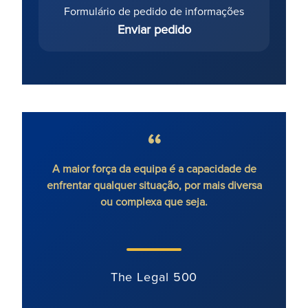
Formulário de pedido de informações
Enviar pedido
A maior força da equipa é a capacidade de
David
enfrentar qualquer situação, por mais diversa
uma c
ou complexa que seja.
The Legal 500