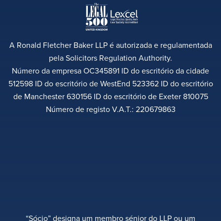
A Ronald Fletcher Baker LLP é autorizada e regulamentada
pela Solicitors Regulation Authority.
Número da empresa OC345891 ID do escritório da cidade
512598 ID do escritório de WestEnd 523362 ID do escritório
de Manchester 630156 ID do escritório de Exeter 810075
Número de registo V.A.T.: 220679863
“Sócio” designa um membro sénior do LLP ou um