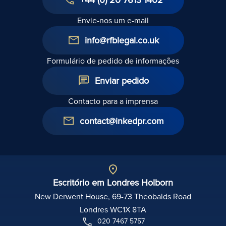
Envie-nos um e-mail
info@rfblegal.co.uk
Formulário de pedido de informações
Enviar pedido
Contacto para a imprensa
contact@inkedpr.com
Escritório em Londres Holborn
New Derwent House, 69-73 Theobalds Road
Londres WC1X 8TA
020 7467 5757