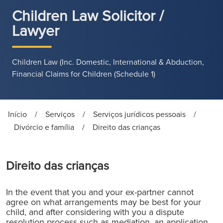
Children Law Solicitor /
Lawyer
Children Law (Inc. Domestic, International & Abduction,
Financial Claims for Children (Schedule 1)
Início
/
Serviços
/
Serviços jurídicos pessoais
/
Divórcio e família
/
Direito das crianças
Direito das crianças
In the event that you and your ex-partner cannot
agree on what arrangements may be best for your
child, and after considering with you a dispute
resolution process such as mediation, an application