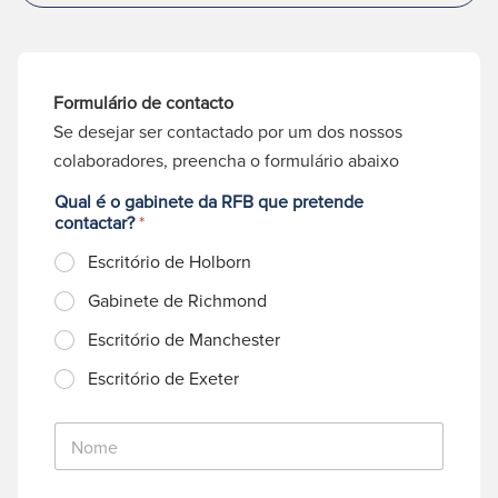
Formulário de contacto
Se desejar ser contactado por um dos nossos
colaboradores, preencha o formulário abaixo
Qual é o gabinete da RFB que pretende
contactar?
*
Escritório de Holborn
Gabinete de Richmond
Escritório de Manchester
Escritório de Exeter
N
o
m
e