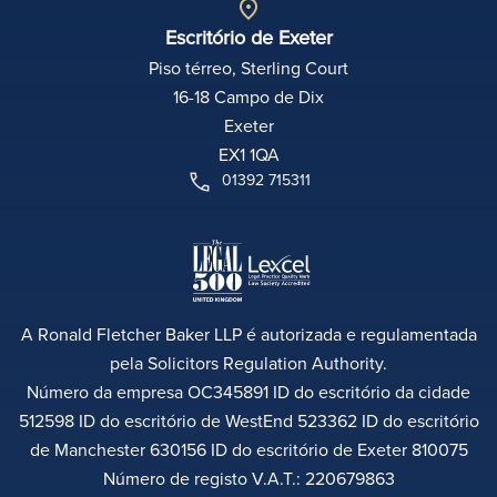
Escritório de Exeter
Piso térreo, Sterling Court
16-18 Campo de Dix
Exeter
EX1 1QA
01392 715311
A Ronald Fletcher Baker LLP é autorizada e regulamentada
pela Solicitors Regulation Authority.
Número da empresa OC345891 ID do escritório da cidade
512598 ID do escritório de WestEnd 523362 ID do escritório
de Manchester 630156 ID do escritório de Exeter 810075
Número de registo V.A.T.: 220679863