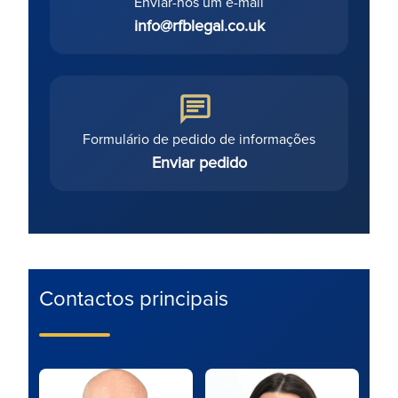
Enviar-nos um e-mail
info@rfblegal.co.uk
Formulário de pedido de informações
Enviar pedido
Contactos principais