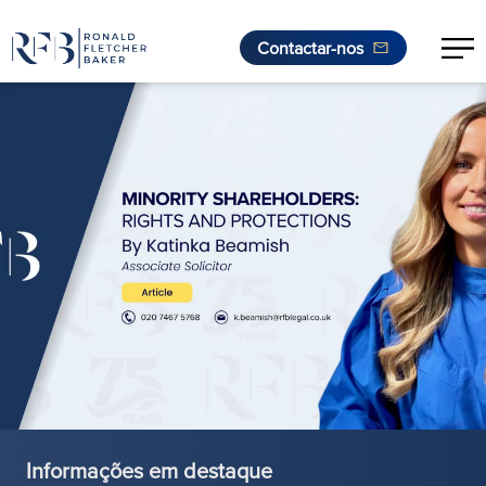
Contactar-nos
Saltar para o conteúdo
Informações em destaque