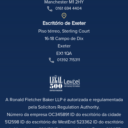
Manchester M1 2HY
0161 694 4404
Escritório de Exeter
Piso térreo, Sterling Court
16-18 Campo de Dix
Exeter
EX1 1QA
01392 715311
A Ronald Fletcher Baker LLP é autorizada e regulamentada
pela Solicitors Regulation Authority.
Número da empresa OC345891 ID do escritório da cidade
512598 ID do escritório de WestEnd 523362 ID do escritório