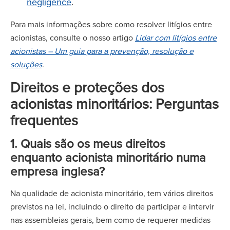
negligence
.
Para mais informações sobre como resolver litígios entre
acionistas, consulte o nosso artigo
Lidar com litígios entre
acionistas – Um guia para a prevenção, resolução e
soluções
.
Direitos e proteções dos
acionistas minoritários: Perguntas
frequentes
1. Quais são os meus direitos
enquanto acionista minoritário numa
empresa inglesa?
Na qualidade de acionista minoritário, tem vários direitos
previstos na lei, incluindo o direito de participar e intervir
nas assembleias gerais, bem como de requerer medidas