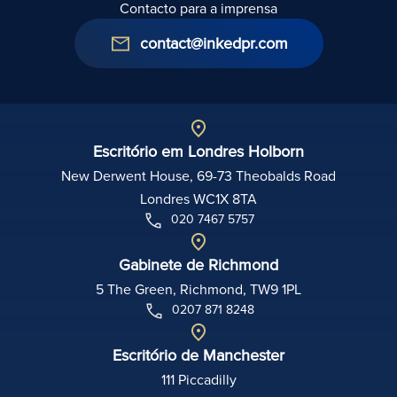
Contacto para a imprensa
contact@inkedpr.com
Escritório em Londres Holborn
New Derwent House, 69-73 Theobalds Road
Londres WC1X 8TA
020 7467 5757
Gabinete de Richmond
5 The Green, Richmond, TW9 1PL
0207 871 8248
Escritório de Manchester
111 Piccadilly