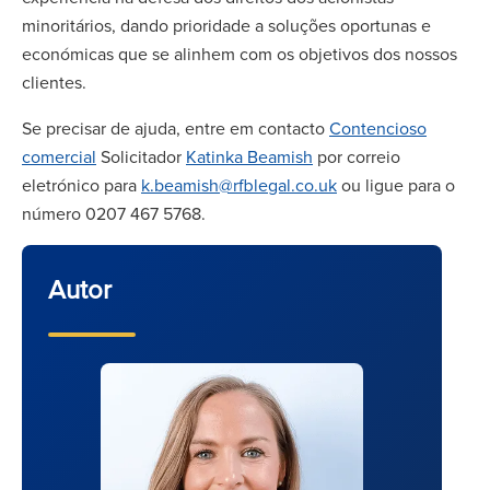
minoritários, dando prioridade a soluções oportunas e
económicas que se alinhem com os objetivos dos nossos
clientes.
Se precisar de ajuda, entre em contacto
Contencioso
comercial
Solicitador
Katinka Beamish
por correio
eletrónico para
k.beamish@rfblegal.co.uk
ou ligue para o
número 0207 467 5768.
Autor