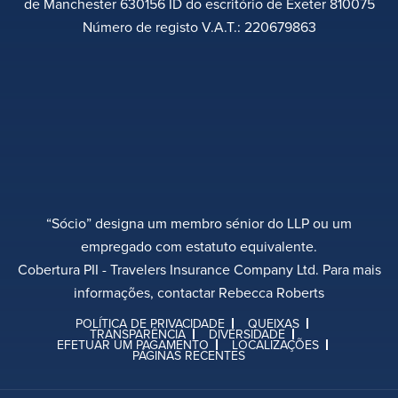
de Manchester 630156 ID do escritório de Exeter 810075
Número de registo V.A.T.: 220679863
“Sócio” designa um membro sénior do LLP ou um
empregado com estatuto equivalente.
Cobertura PII - Travelers Insurance Company Ltd. Para mais
informações, contactar Rebecca Roberts
POLÍTICA DE PRIVACIDADE
QUEIXAS
TRANSPARÊNCIA
DIVERSIDADE
EFETUAR UM PAGAMENTO
LOCALIZAÇÕES
PÁGINAS RECENTES