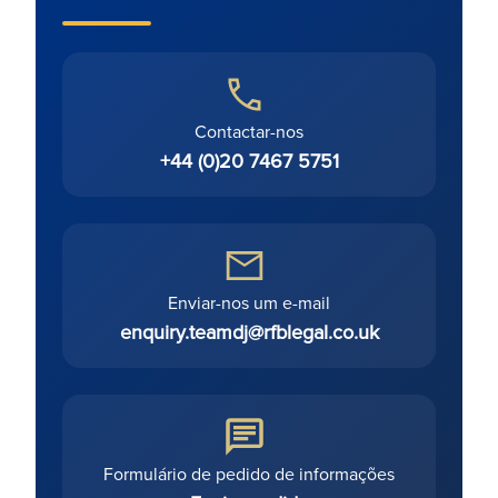
Contactar-nos
+44 (0)20 7467 5751
Enviar-nos um e-mail
enquiry.teamdj@rfblegal.co.uk
Formulário de pedido de informações