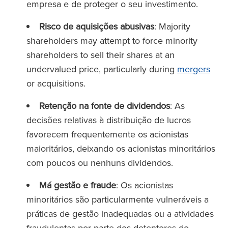
empresa e de proteger o seu investimento.
Risco de aquisições abusivas
: Majority
shareholders may attempt to force minority
shareholders to sell their shares at an
undervalued price, particularly during
mergers
or acquisitions.
Retenção na fonte de dividendos
: As
decisões relativas à distribuição de lucros
favorecem frequentemente os acionistas
maioritários, deixando os acionistas minoritários
com poucos ou nenhuns dividendos.
Má gestão e fraude
: Os acionistas
minoritários são particularmente vulneráveis a
práticas de gestão inadequadas ou a atividades
fraudulentas por parte dos detentores do