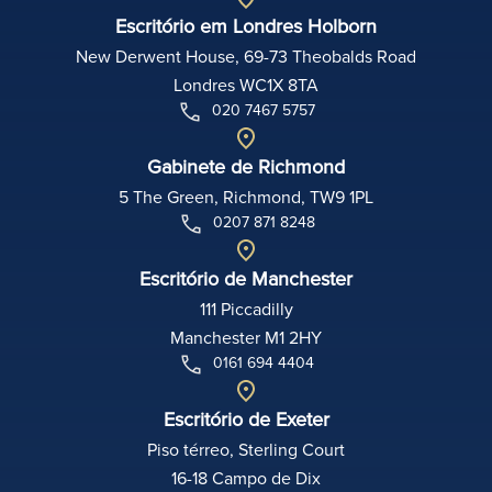
Escritório em Londres Holborn
New Derwent House, 69-73 Theobalds Road
Londres WC1X 8TA
020 7467 5757
Gabinete de Richmond
5 The Green, Richmond, TW9 1PL
0207 871 8248
Escritório de Manchester
111 Piccadilly
Manchester M1 2HY
0161 694 4404
Escritório de Exeter
Piso térreo, Sterling Court
16-18 Campo de Dix