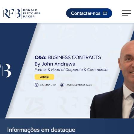
Contactar-nos
Saltar para o conteúdo
Informações em destaque