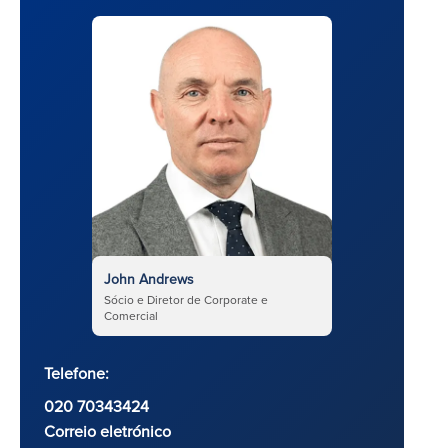
John Andrews
Sócio e Diretor de Corporate e
Comercial
Telefone:
020 70343424
Correio eletrónico