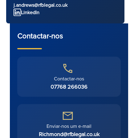
j.andrews@rfblegal.co.uk
LinkedIn
Contactar-nos
Contactar-nos
07768 266036
Enviar-nos um e-mail
Richmond@rfblegal.co.uk