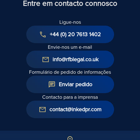
Entre em contacto connosco
actualizados
Ligue-nos
+44 (0) 20 7613 1402
Envie-nos um e-mail
info@rfblegal.co.uk
Formulário de pedido de informações
Enviar pedido
Contacto para a imprensa
contact@inkedpr.com