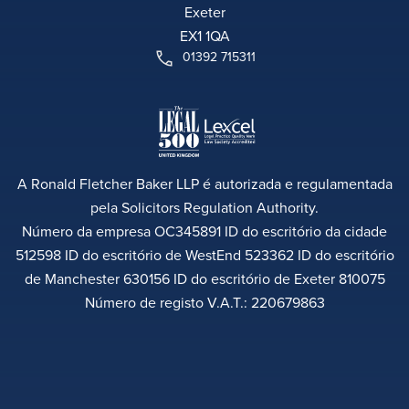
Exeter
EX1 1QA
01392 715311
A Ronald Fletcher Baker LLP é autorizada e regulamentada
pela Solicitors Regulation Authority.
Número da empresa OC345891 ID do escritório da cidade
512598 ID do escritório de WestEnd 523362 ID do escritório
de Manchester 630156 ID do escritório de Exeter 810075
Número de registo V.A.T.: 220679863