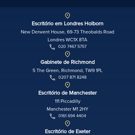
Escritório em Londres Holborn
New Derwent House, 69-73 Theobalds Road
Londres WC1X 8TA
020 7467 5757
Gabinete de Richmond
5 The Green, Richmond, TW9 1PL
0207 871 8248
Escritório de Manchester
111 Piccadilly
Manchester M1 2HY
0161 694 4404
Escritório de Exeter