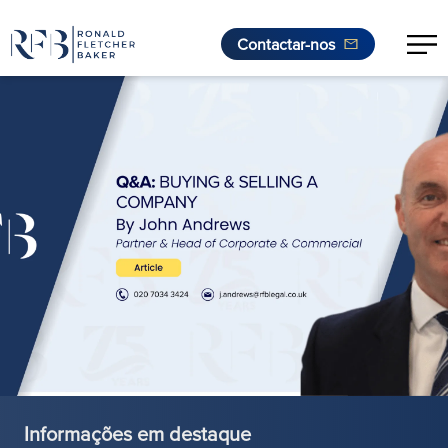
Contactar-nos
Saltar para o conteúdo
Informações em destaque