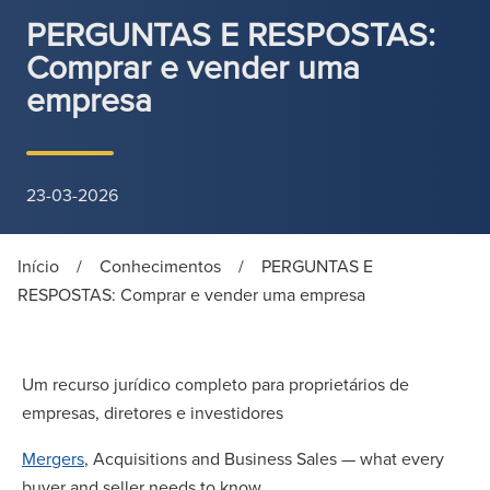
PERGUNTAS E RESPOSTAS:
Comprar e vender uma
empresa
23-03-2026
Início
/
Conhecimentos
/
PERGUNTAS E
RESPOSTAS: Comprar e vender uma empresa
Um recurso jurídico completo para proprietários de
empresas, diretores e investidores
Mergers
, Acquisitions and Business Sales — what every
buyer and seller needs to know