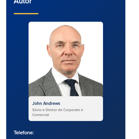
Autor
John Andrews
Sócio e Diretor de Corporate e
Comercial
Telefone: