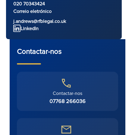
020 70343424
Correio eletrónico
j.andrews@rfblegal.co.uk
LinkedIn
Contactar-nos
Contactar-nos
07768 266036