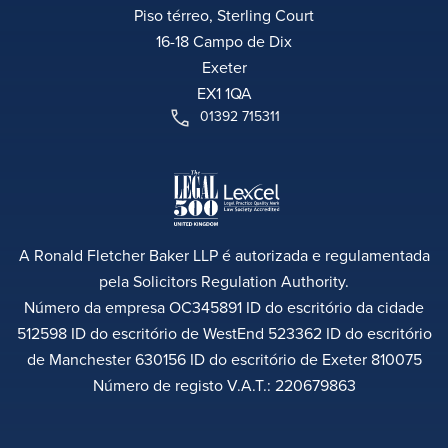
Piso térreo, Sterling Court
16-18 Campo de Dix
Exeter
EX1 1QA
01392 715311
A Ronald Fletcher Baker LLP é autorizada e regulamentada
pela Solicitors Regulation Authority.
Número da empresa OC345891 ID do escritório da cidade
512598 ID do escritório de WestEnd 523362 ID do escritório
de Manchester 630156 ID do escritório de Exeter 810075
Número de registo V.A.T.: 220679863