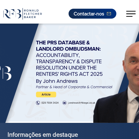
Contactar-nos
Saltar para o conteúdo
Informações em destaque