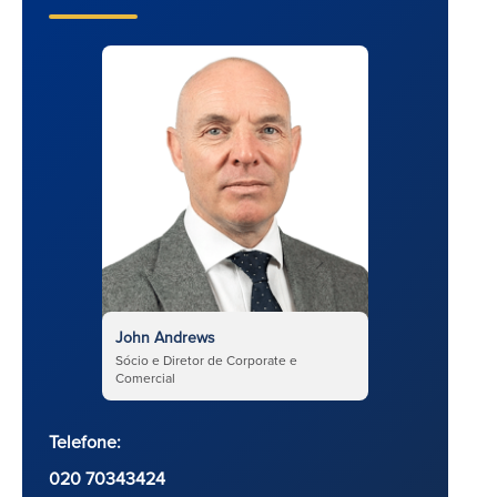
John Andrews
Sócio e Diretor de Corporate e
Comercial
Telefone:
020 70343424