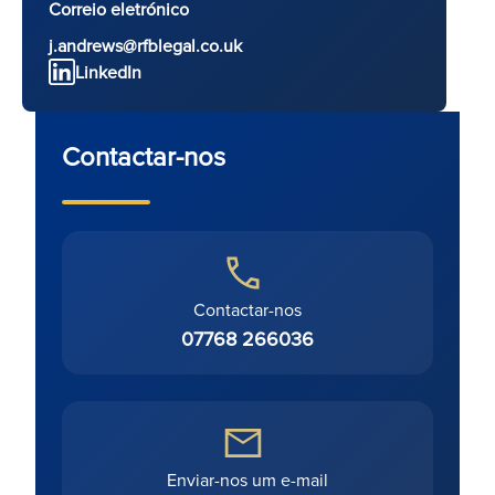
Correio eletrónico
j.andrews@rfblegal.co.uk
LinkedIn
Contactar-nos
Contactar-nos
07768 266036
Enviar-nos um e-mail