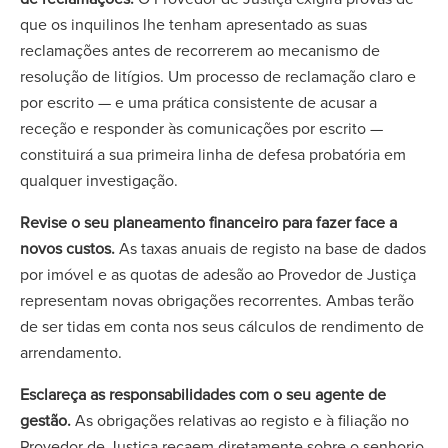
que os inquilinos lhe tenham apresentado as suas
reclamações antes de recorrerem ao mecanismo de
resolução de litígios. Um processo de reclamação claro e
por escrito — e uma prática consistente de acusar a
receção e responder às comunicações por escrito —
constituirá a sua primeira linha de defesa probatória em
qualquer investigação.
Revise o seu planeamento financeiro para fazer face a
novos custos.
As taxas anuais de registo na base de dados
por imóvel e as quotas de adesão ao Provedor de Justiça
representam novas obrigações recorrentes. Ambas terão
de ser tidas em conta nos seus cálculos de rendimento de
arrendamento.
Esclareça as responsabilidades com o seu agente de
gestão.
As obrigações relativas ao registo e à filiação no
Provedor de Justiça recaem diretamente sobre o senhorio,