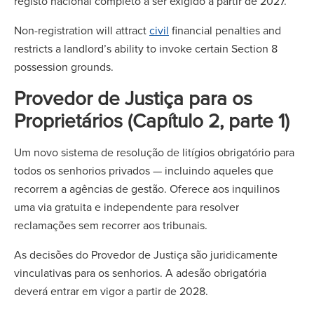
registo nacional completo a ser exigido a partir de 2027.
Non-registration will attract
civil
financial penalties and
restricts a landlord’s ability to invoke certain Section 8
possession grounds.
Provedor de Justiça para os
Proprietários (Capítulo 2, parte 1)
Um novo sistema de resolução de litígios obrigatório para
todos os senhorios privados — incluindo aqueles que
recorrem a agências de gestão. Oferece aos inquilinos
uma via gratuita e independente para resolver
reclamações sem recorrer aos tribunais.
As decisões do Provedor de Justiça são juridicamente
vinculativas para os senhorios. A adesão obrigatória
deverá entrar em vigor a partir de 2028.