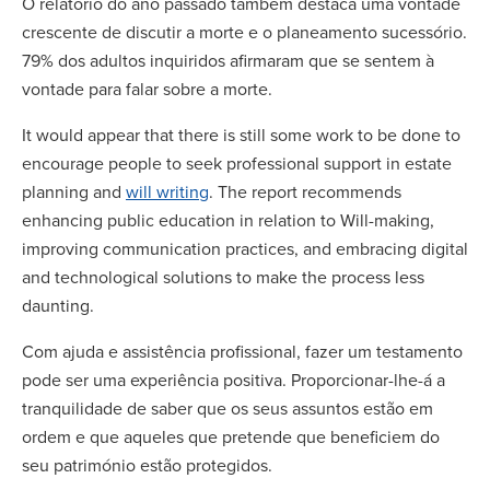
O relatório do ano passado também destaca uma vontade
crescente de discutir a morte e o planeamento sucessório.
79% dos adultos inquiridos afirmaram que se sentem à
vontade para falar sobre a morte.
It would appear that there is still some work to be done to
encourage people to seek professional support in estate
planning and
will writing
. The report recommends
enhancing public education in relation to Will-making,
improving communication practices, and embracing digital
and technological solutions to make the process less
daunting.
Com ajuda e assistência profissional, fazer um testamento
pode ser uma experiência positiva. Proporcionar-lhe-á a
tranquilidade de saber que os seus assuntos estão em
ordem e que aqueles que pretende que beneficiem do
seu património estão protegidos.