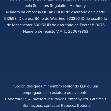
pela Solicitors Regulation Authority.
Número da empresa OC345891 ID do escritório da cidade
512598 ID do escritório de WestEnd 523362 ID do escritório
de Manchester 630156 ID do escritório de Exeter 810075
Número de registo V.A.T.: 220679863
“Sócio” designa um membro sénior do LLP ou um
empregado com estatuto equivalente.
Cobertura PII - Travelers Insurance Company Ltd. Para mais
informações, contactar Rebecca Roberts