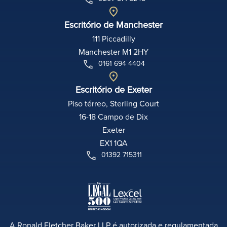
Escritório de Manchester
111 Piccadilly
Manchester M1 2HY
0161 694 4404
Escritório de Exeter
Piso térreo, Sterling Court
16-18 Campo de Dix
Exeter
EX1 1QA
01392 715311
A Ronald Fletcher Baker LLP é autorizada e regulamentada