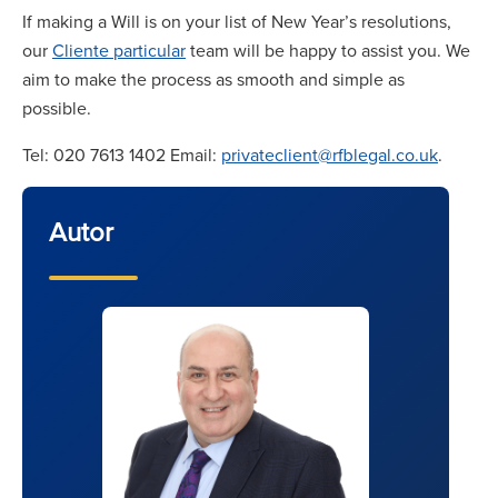
If making a Will is on your list of New Year’s resolutions,
our
Cliente particular
team will be happy to assist you. We
aim to make the process as smooth and simple as
possible.
Tel: 020 7613 1402 Email:
privateclient@rfblegal.co.uk
.
Autor