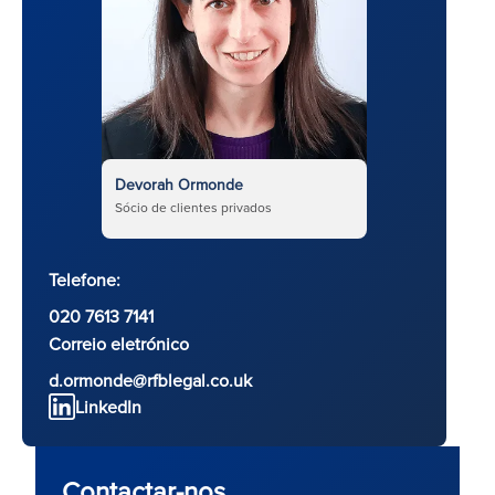
Devorah Ormonde
Sócio de clientes privados
Telefone:
020 7613 7141
Correio eletrónico
d.ormonde@rfblegal.co.uk
LinkedIn
Contactar-nos