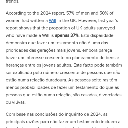
trends.
According to the 2024 report, 57% of men and 50% of
women had written a
Will
in the UK. However, last year’s
report shows that the proportion of UK adults surveyed
who have made a Will is
apenas 37%
. Esta disparidade
demonstra que fazer um testamento não é uma das
prioridades das gerações mais jovens, embora pareça
haver um interesse crescente no planeamento de bens e
heranças entre os jovens adultos. Este facto pode também
ser explicado pelo número crescente de pessoas que não
estão numa relação duradoura. As pessoas solteiras têm
menos probabilidades de fazer um testamento do que as
pessoas que estão numa relação, são casadas, divorciadas
ou viúvas.
Com base nas conclusões do inquérito de 2024, as
principais razões para não fazer um testamento incluem a