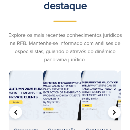
destaque
Explore os mais recentes conhecimentos jurídicos
na RFB. Mantenha-se informado com análises de
especialistas, guiando-o através do dinâmico
panorama jurídico.
ANTERIOR
SEGUIN
He