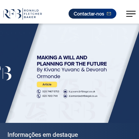
Contactar-nos
Saltar para o conteúdo
Informações em destaque