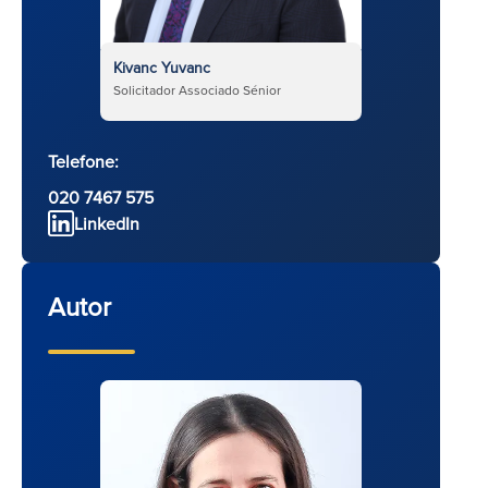
Kivanc Yuvanc
Solicitador Associado Sénior
Telefone:
020 7467 575
LinkedIn
Autor