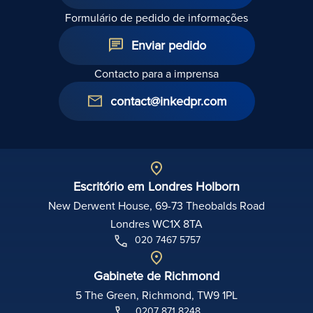
Formulário de pedido de informações
Enviar pedido
Contacto para a imprensa
contact@inkedpr.com
Escritório em Londres Holborn
New Derwent House, 69-73 Theobalds Road
Londres WC1X 8TA
020 7467 5757
Gabinete de Richmond
5 The Green, Richmond, TW9 1PL
0207 871 8248