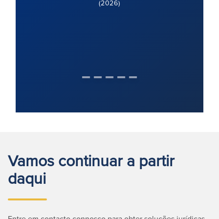
(2026)
Vamos continuar a partir
daqui
Entre em contacto connosco para obter soluções jurídicas