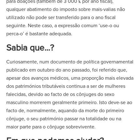
para doações (também de 3 000 £ por ano fiscal),
qualquer abatimento do imposto sobre mais-valias não
utilizado não pode ser transferido para o ano fiscal
seguinte. Neste caso, a expressão comum ‘use-o ou
perca-o’ é bastante adequada.
Sabia que...?
Curiosamente, num documento de política governamental
publicado em outubro do ano passado, foi referido que,
apesar dos avanços médicos, uma proporção mais elevada
dos patrimónios tributáveis continua a ser de mulheres
falecidas, devido ao facto de os cônjuges do sexo
masculino morrerem geralmente primeiro. Isto deve-se ao
facto de, normalmente, aquando da morte do primeiro
cônjuge, o seu património passar na totalidade ou na
maior parte para o cônjuge sobrevivente.