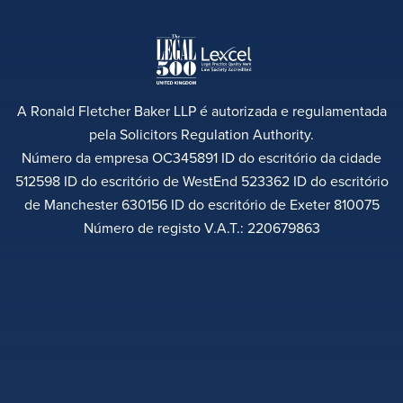
A Ronald Fletcher Baker LLP é autorizada e regulamentada
pela Solicitors Regulation Authority.
Número da empresa OC345891 ID do escritório da cidade
512598 ID do escritório de WestEnd 523362 ID do escritório
de Manchester 630156 ID do escritório de Exeter 810075
Número de registo V.A.T.: 220679863