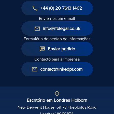
+44 (0) 20 7613 1402
Envie-nos um e-mail
info@rfblegal.co.uk
Formulário de pedido de informações
Enviar pedido
Contacto para a imprensa
contact@inkedpr.com
Escritório em Londres Holborn
New Derwent House, 69-73 Theobalds Road
Londres WC1X 8TA