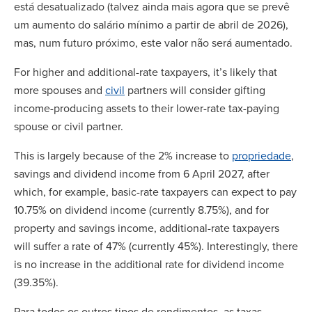
está desatualizado (talvez ainda mais agora que se prevê
um aumento do salário mínimo a partir de abril de 2026),
mas, num futuro próximo, este valor não será aumentado.
For higher and additional-rate taxpayers, it’s likely that
more spouses and
civil
partners will consider gifting
income-producing assets to their lower-rate tax-paying
spouse or civil partner.
This is largely because of the 2% increase to
propriedade
,
savings and dividend income from 6 April 2027, after
which, for example, basic-rate taxpayers can expect to pay
10.75% on dividend income (currently 8.75%), and for
property and savings income, additional-rate taxpayers
will suffer a rate of 47% (currently 45%). Interestingly, there
is no increase in the additional rate for dividend income
(39.35%).
Para todos os outros tipos de rendimentos, as taxas