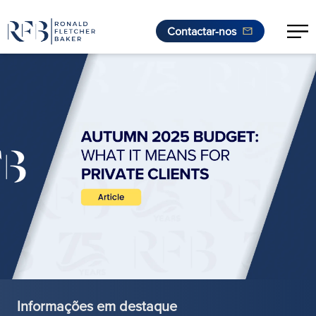
Contactar-nos
Saltar para o conteúdo
Informações em destaque