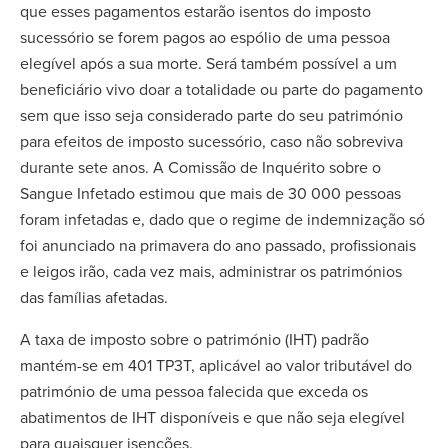
que esses pagamentos estarão isentos do imposto
sucessório se forem pagos ao espólio de uma pessoa
elegível após a sua morte. Será também possível a um
beneficiário vivo doar a totalidade ou parte do pagamento
sem que isso seja considerado parte do seu património
para efeitos de imposto sucessório, caso não sobreviva
durante sete anos. A Comissão de Inquérito sobre o
Sangue Infetado estimou que mais de 30 000 pessoas
foram infetadas e, dado que o regime de indemnização só
foi anunciado na primavera do ano passado, profissionais
e leigos irão, cada vez mais, administrar os patrimónios
das famílias afetadas.
A taxa de imposto sobre o património (IHT) padrão
mantém-se em 401 TP3T, aplicável ao valor tributável do
património de uma pessoa falecida que exceda os
abatimentos de IHT disponíveis e que não seja elegível
para quaisquer isenções.