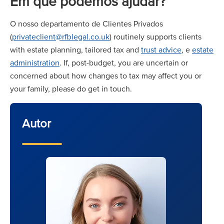
Em que podemos ajudar?
O nosso departamento de Clientes Privados
(
privateclient@rfblegal.co.uk
) routinely supports clients
with estate planning, tailored tax and
trust advice
, e
estate
administration
. If, post-budget, you are uncertain or
concerned about how changes to tax may affect you or
your family, please do get in touch.
Autor