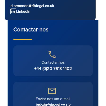
d.ormonde@rfblegal.co.uk
LinkedIn
Contactar-nos
Contactar-nos
+44 (0)20 7613 1402
Enviar-nos um e-mail
info@rfblegal.co.uk