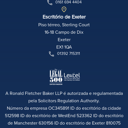
0161 694 4404
Escritório de Exeter
Piso térreo, Sterling Court
16-18 Campo de Dix
Exeter
EX1 1QA
01392 715311
A Ronald Fletcher Baker LLP é autorizada e regulamentada
pela Solicitors Regulation Authority.
Número da empresa OC345891 ID do escritório da cidade
512598 ID do escritório de WestEnd 523362 ID do escritório
de Manchester 630156 ID do escritório de Exeter 810075