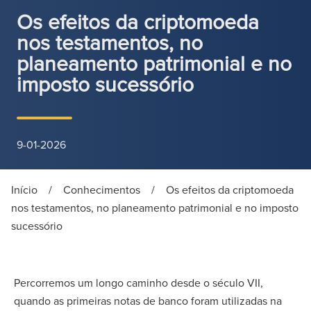
Os efeitos da criptomoeda
nos testamentos, no
planeamento patrimonial e no
imposto sucessório
9-01-2026
Início
/
Conhecimentos
/
Os efeitos da criptomoeda
nos testamentos, no planeamento patrimonial e no imposto
sucessório
Percorremos um longo caminho desde o século VII,
quando as primeiras notas de banco foram utilizadas na