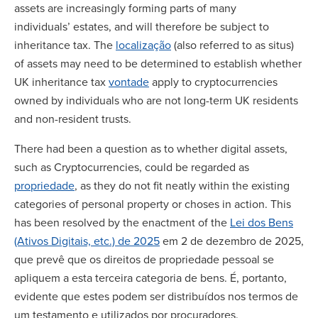
assets are increasingly forming parts of many
individuals’ estates, and will therefore be subject to
inheritance tax. The
localização
(also referred to as situs)
of assets may need to be determined to establish whether
UK inheritance tax
vontade
apply to cryptocurrencies
owned by individuals who are not long-term UK residents
and non-resident trusts.
There had been a question as to whether digital assets,
such as Cryptocurrencies, could be regarded as
propriedade
, as they do not fit neatly within the existing
categories of personal property or choses in action. This
has been resolved by the enactment of the
Lei dos Bens
(Ativos Digitais, etc.) de 2025
em 2 de dezembro de 2025,
que prevê que os direitos de propriedade pessoal se
apliquem a esta terceira categoria de bens. É, portanto,
evidente que estes podem ser distribuídos nos termos de
um testamento e utilizados por procuradores.