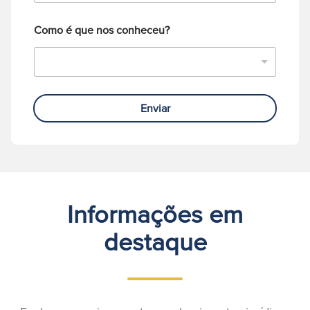
e
Como é que nos conheceu?
Enviar
Informações em
destaque