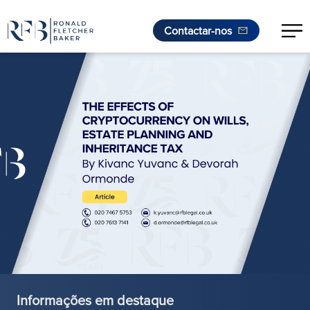
Contactar-nos
Saltar para o conteúdo
Informações em destaque