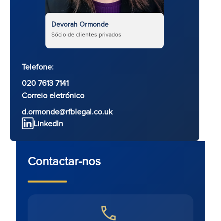
Devorah Ormonde
Sócio de clientes privados
Telefone:
020 7613 7141
Correio eletrónico
d.ormonde@rfblegal.co.uk
LinkedIn
Contactar-nos