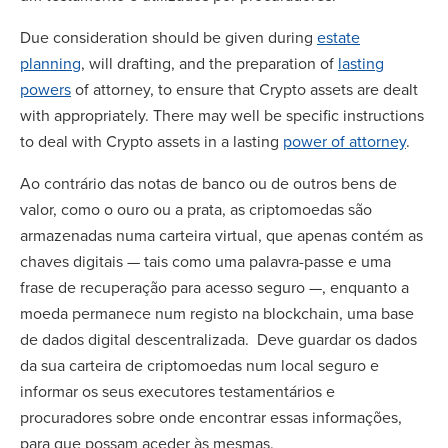
Due consideration should be given during
estate
planning
, will drafting, and the preparation of
lasting
powers
of attorney, to ensure that Crypto assets are dealt
with appropriately. There may well be specific instructions
to deal with Crypto assets in a lasting
power of attorney
.
Ao contrário das notas de banco ou de outros bens de
valor, como o ouro ou a prata, as criptomoedas são
armazenadas numa carteira virtual, que apenas contém as
chaves digitais — tais como uma palavra-passe e uma
frase de recuperação para acesso seguro —, enquanto a
moeda permanece num registo na blockchain, uma base
de dados digital descentralizada. Deve guardar os dados
da sua carteira de criptomoedas num local seguro e
informar os seus executores testamentários e
procuradores sobre onde encontrar essas informações,
para que possam aceder às mesmas.