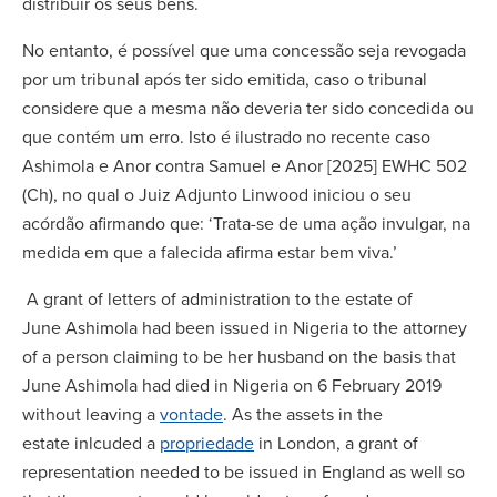
distribuir os seus bens.
No entanto, é possível que uma concessão seja revogada
por um tribunal após ter sido emitida, caso o tribunal
considere que a mesma não deveria ter sido concedida ou
que contém um erro. Isto é ilustrado no recente caso
Ashimola e Anor contra Samuel e Anor [2025] EWHC 502
(Ch), no qual o Juiz Adjunto Linwood iniciou o seu
acórdão afirmando que: ‘Trata-se de uma ação invulgar, na
medida em que a falecida afirma estar bem viva.’
A grant of letters of administration to the estate of
June Ashimola had been issued in Nigeria to the attorney
of a person claiming to be her husband on the basis that
June Ashimola had died in Nigeria on 6 February 2019
without leaving a
vontade
. As the assets in the
estate inlcuded a
propriedade
in London, a grant of
representation needed to be issued in England as well so