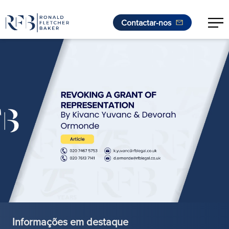
Contactar-nos
Saltar para o conteúdo
Informações em destaque