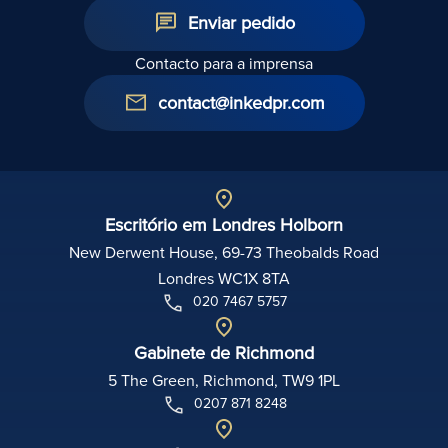
Enviar pedido
Contacto para a imprensa
contact@inkedpr.com
Escritório em Londres Holborn
New Derwent House, 69-73 Theobalds Road
Londres WC1X 8TA
020 7467 5757
Gabinete de Richmond
5 The Green, Richmond, TW9 1PL
0207 871 8248