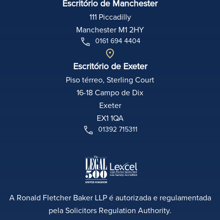
Escritório de Manchester
111 Piccadilly
Manchester M1 2HY
0161 694 4404
Escritório de Exeter
Piso térreo, Sterling Court
16-18 Campo de Dix
Exeter
EX1 1QA
01392 715311
A Ronald Fletcher Baker LLP é autorizada e regulamentada
pela Solicitors Regulation Authority.