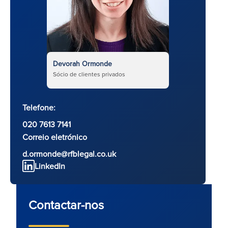
Devorah Ormonde
Sócio de clientes privados
Telefone:
020 7613 7141
Correio eletrónico
d.ormonde@rfblegal.co.uk
LinkedIn
Contactar-nos