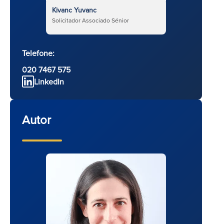
Kivanc Yuvanc
Solicitador Associado Sénior
Telefone:
020 7467 575
LinkedIn
Autor