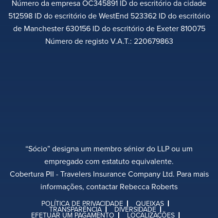
Número da empresa OC345891 ID do escritório da cidade
512598 ID do escritório de WestEnd 523362 ID do escritório
de Manchester 630156 ID do escritório de Exeter 810075
Número de registo V.A.T.: 220679863
“Sócio” designa um membro sénior do LLP ou um
empregado com estatuto equivalente.
Cobertura PII - Travelers Insurance Company Ltd. Para mais
informações, contactar Rebecca Roberts
POLÍTICA DE PRIVACIDADE
QUEIXAS
TRANSPARÊNCIA
DIVERSIDADE
EFETUAR UM PAGAMENTO
LOCALIZAÇÕES