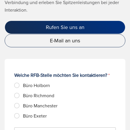
Verbindung und erleben Sie Spitzenleistungen bei jeder
Interaktion.
Rufen Sie uns an
E-Mail an uns
Welche RFB-Stelle möchten Sie kontaktieren?
*
Büro Holborn
Büro Richmond
Büro Manchester
Büro Exeter
N