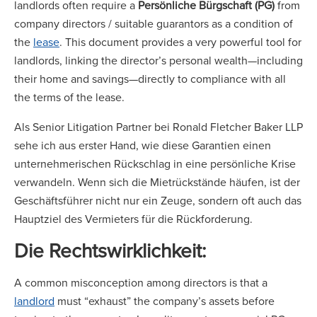
landlords often require a
Persönliche Bürgschaft (PG)
from
company directors / suitable guarantors as a condition of
the
lease
. This document provides a very powerful tool for
landlords, linking the director’s personal wealth—including
their home and savings—directly to compliance with all
the terms of the lease.
Als Senior Litigation Partner bei Ronald Fletcher Baker LLP
sehe ich aus erster Hand, wie diese Garantien einen
unternehmerischen Rückschlag in eine persönliche Krise
verwandeln. Wenn sich die Mietrückstände häufen, ist der
Geschäftsführer nicht nur ein Zeuge, sondern oft auch das
Hauptziel des Vermieters für die Rückforderung.
Die Rechtswirklichkeit:
A common misconception among directors is that a
landlord
must “exhaust” the company’s assets before