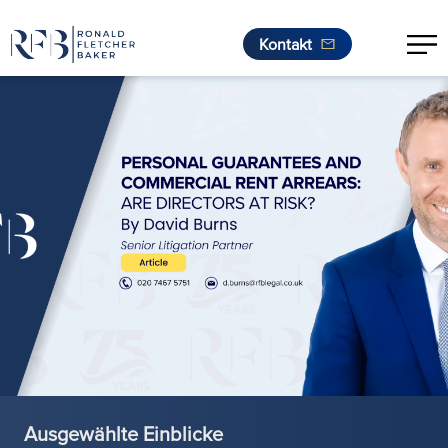
Kontakt
Zum Inhalt springen
Ausgewählte Einblicke