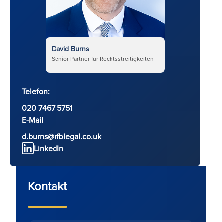
David Burns
Senior Partner für Rechtsstreitigkeiten
Telefon:
020 7467 5751
E-Mail
d.burns@rfblegal.co.uk
LinkedIn
Kontakt