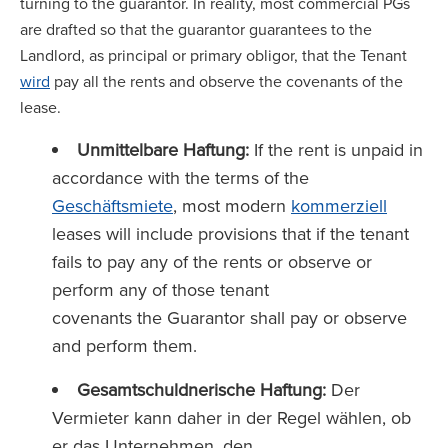
turning to the guarantor. In reality, most commercial PGs
are drafted so that the guarantor guarantees to the
Landlord, as principal or primary obligor, that the Tenant
wird
pay all the rents and observe the covenants of the
lease.
Unmittelbare Haftung:
If the rent is unpaid in
accordance with the terms of the
Geschäftsmiete
, most modern
kommerziell
leases will include provisions that if the tenant
fails to pay any of the rents or observe or
perform any of those tenant
covenants the Guarantor shall pay or observe
and perform them.
Gesamtschuldnerische Haftung:
Der
Vermieter kann daher in der Regel wählen, ob
er das Unternehmen, den