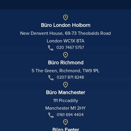
Büro London Holborn
New Derwent House, 69-73 Theobalds Road
London WC1X 8TA
020 7467 5757
Büro Richmond
5 The Green, Richmond, TW9 1PL
0207 871 8248
Büro Manchester
111 Piccadilly
Manchester M1 2HY
0161 694 4404
Büro Exeter