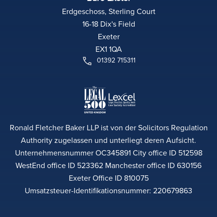
Erdgeschoss, Sterling Court
16-18 Dix's Field
Exeter
EX1 1QA
01392 715311
Ronald Fletcher Baker LLP ist von der Solicitors Regulation
Authority zugelassen und unterliegt deren Aufsicht.
Unternehmensnummer OC345891 City office ID 512598
WestEnd office ID 523362 Manchester office ID 630156
Exeter Office ID 810075
Umsatzsteuer-Identifikationsnummer: 220679863