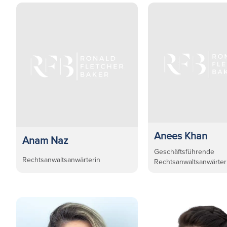
Anees Khan
Anam Naz
Geschäftsführende
Rechtsanwaltsanwärterin
Rechtsanwaltsanwärter