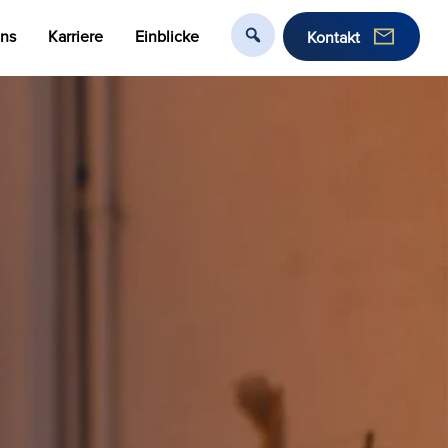
uns
Karriere
Einblicke
Kontakt