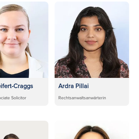
ifert-Craggs
Ardra Pillai
ciate Solicitor
Rechtsanwaltsanwärterin