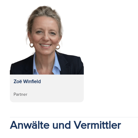
Zoë Winfield
Partner
Anwälte und Vermittler