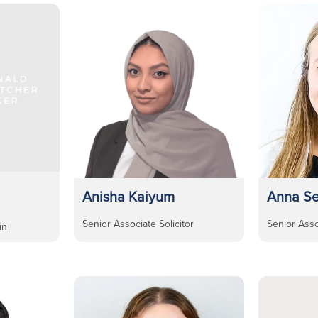
Anisha Kaiyum
Anna Se
Senior Associate Solicitor
Senior Asso
in