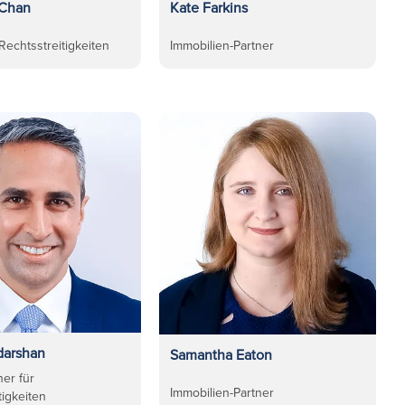
 Chan
Kate Farkins
 Rechtsstreitigkeiten
Immobilien-Partner
darshan
Samantha Eaton
ner für
Immobilien-Partner
tigkeiten