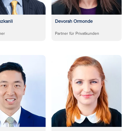
zkanli
Devorah Ormonde
ner
Partner für Privatkunden