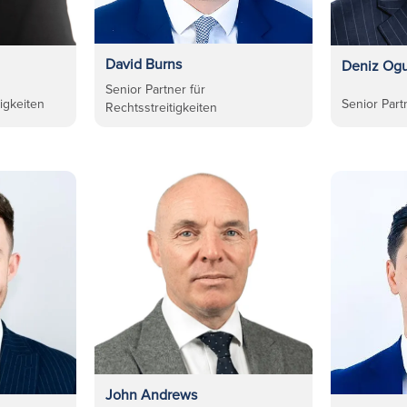
David Burns
Deniz Ogu
Senior Partner für
tigkeiten
Senior Part
Rechtsstreitigkeiten
John Andrews