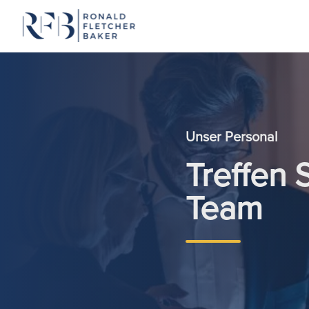
Zum Inhalt springen
Unser Personal
Treffen 
Team