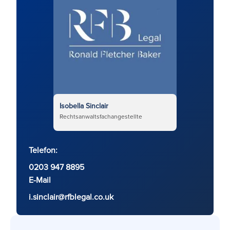
Isobella Sinclair
Rechtsanwaltsfachangestellte
Telefon:
0203 947 8895
E-Mail
i.sinclair@rfblegal.co.uk