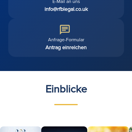
E-Mail an uns
info@rfblegal.co.uk
Anfrage-Formular
Antrag einreichen
Einblicke