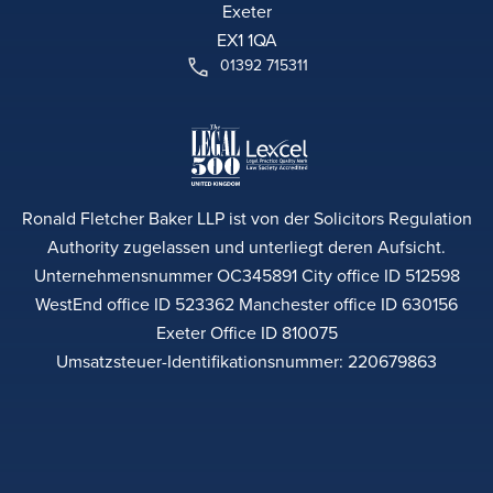
Exeter
EX1 1QA
01392 715311
Ronald Fletcher Baker LLP ist von der Solicitors Regulation
Authority zugelassen und unterliegt deren Aufsicht.
Unternehmensnummer OC345891 City office ID 512598
WestEnd office ID 523362 Manchester office ID 630156
Exeter Office ID 810075
Umsatzsteuer-Identifikationsnummer: 220679863