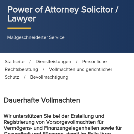
Power of Attorney Solicitor /
Lawyer
Maßgeschneiderter Service
Startseite
/
Dienstleistungen
/
Persönliche
Rechtsberatung
/
Vollmachten und gerichtlicher
Schutz
/
Bevollmächtigung
Dauerhafte Vollmachten
Wir unterstützen Sie bei der Erstellung und
Registrierung von Vorsorgevollmachten für
Vermögens- und Finanzangelegenheiten sowie für
Gesundheit und Fürsorge, damit im Falle Ihrer