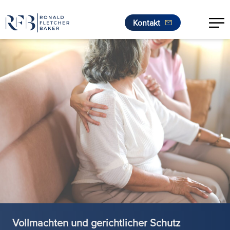
Kontakt
Zum Inhalt springen
Vollmachten und gerichtlicher Schutz