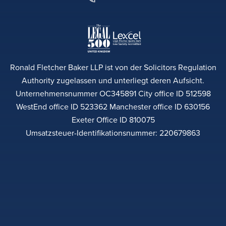
Ronald Fletcher Baker LLP ist von der Solicitors Regulation
Authority zugelassen und unterliegt deren Aufsicht.
Unternehmensnummer OC345891 City office ID 512598
WestEnd office ID 523362 Manchester office ID 630156
Exeter Office ID 810075
Umsatzsteuer-Identifikationsnummer: 220679863