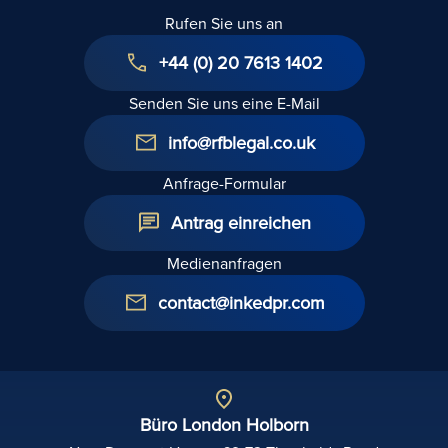
Rufen Sie uns an
+44 (0) 20 7613 1402
Senden Sie uns eine E-Mail
info@rfblegal.co.uk
Anfrage-Formular
Antrag einreichen
Medienanfragen
contact@inkedpr.com
Büro London Holborn