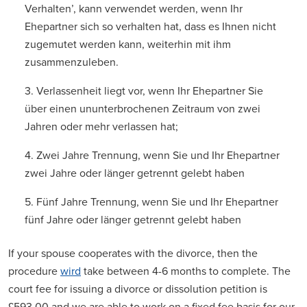
Verhalten’, kann verwendet werden, wenn Ihr
Ehepartner sich so verhalten hat, dass es Ihnen nicht
zugemutet werden kann, weiterhin mit ihm
zusammenzuleben.
3. Verlassenheit liegt vor, wenn Ihr Ehepartner Sie
über einen ununterbrochenen Zeitraum von zwei
Jahren oder mehr verlassen hat;
4. Zwei Jahre Trennung, wenn Sie und Ihr Ehepartner
zwei Jahre oder länger getrennt gelebt haben
5. Fünf Jahre Trennung, wenn Sie und Ihr Ehepartner
fünf Jahre oder länger getrennt gelebt haben
If your spouse cooperates with the divorce, then the
procedure
wird
take between 4-6 months to complete. The
court fee for issuing a divorce or dissolution petition is
£593.00 and we are able to work on a fixed fee basis for our