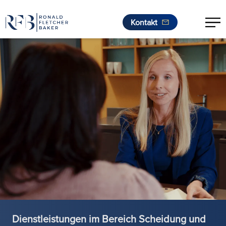
Kontakt
Zum Inhalt springen
Dienstleistungen im Bereich Scheidung und