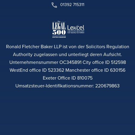
01392 715311
Ronald Fletcher Baker LLP ist von der Solicitors Regulation
Authority zugelassen und unterliegt deren Aufsicht.
Unternehmensnummer OC345891 City office ID 512598
WestEnd office ID 523362 Manchester office ID 630156
Exeter Office ID 810075
Umsatzsteuer-Identifikationsnummer: 220679863