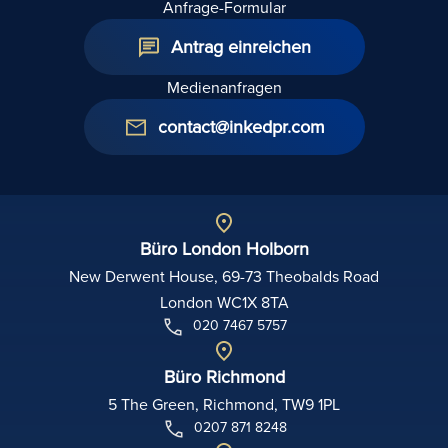
Anfrage-Formular
Antrag einreichen
Medienanfragen
contact@inkedpr.com
Büro London Holborn
New Derwent House, 69-73 Theobalds Road
London WC1X 8TA
020 7467 5757
Büro Richmond
5 The Green, Richmond, TW9 1PL
0207 871 8248