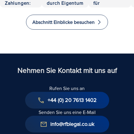
Zahlungen:
durch Eigentum
für
500.000
und Haftung
Investoren, im
Euro
Vereinigten
Abschnitt Einblicke besuchen
zurückerobert
Königreich zu
investieren
und zu
immigrieren
Nehmen Sie Kontakt mit uns auf
Rufen Sie uns an
+44 (0) 20 7613 1402
Senden Sie uns eine E-Mail
info@rfblegal.co.uk