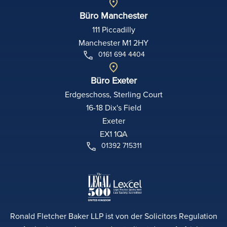
Büro Manchester
111 Piccadilly
Manchester M1 2HY
0161 694 4404
Büro Exeter
Erdgeschoss, Sterling Court
16-18 Dix's Field
Exeter
EX1 1QA
01392 715311
Ronald Fletcher Baker LLP ist von der Solicitors Regulation