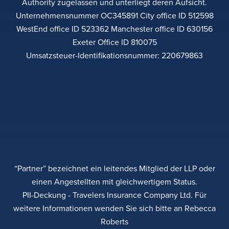
Authority zugelassen und unterliegt deren Aufsicht.
Unternehmensnummer OC345891 City office ID 512598
WestEnd office ID 523362 Manchester office ID 630156
Exeter Office ID 810075
Umsatzsteuer-Identifikationsnummer: 220679863
“Partner” bezeichnet ein leitendes Mitglied der LLP oder
einen Angestellten mit gleichwertigem Status.
PII-Deckung - Travelers Insurance Company Ltd. Für
weitere Informationen wenden Sie sich bitte an Rebecca
Roberts