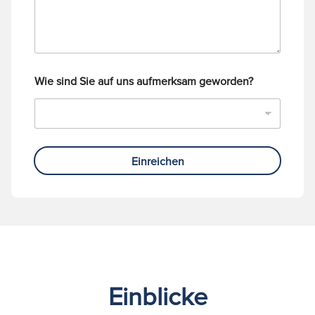
t
Wie sind Sie auf uns aufmerksam geworden?
Einreichen
Einblicke