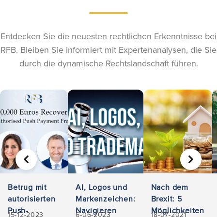
Entdecken Sie die neuesten rechtlichen Erkenntnisse bei
RFB. Bleiben Sie informiert mit Expertenanalysen, die Sie
durch die dynamische Rechtslandschaft führen.
VORHERIGE
WEITER
Betrug mit
AI, Logos und
Nach dem
autorisierten
Markenzeichen:
Brexit: 5
Push-
Navigieren
Möglichkeiten
15-12-2023
6-06-2023
18-07-2021