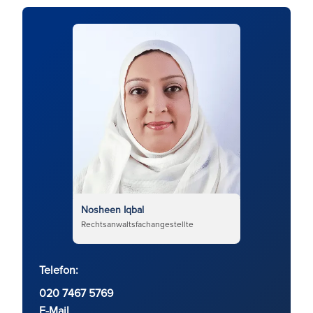
Nosheen Iqbal
Rechtsanwaltsfachangestellte
Telefon:
020 7467 5769
E-Mail