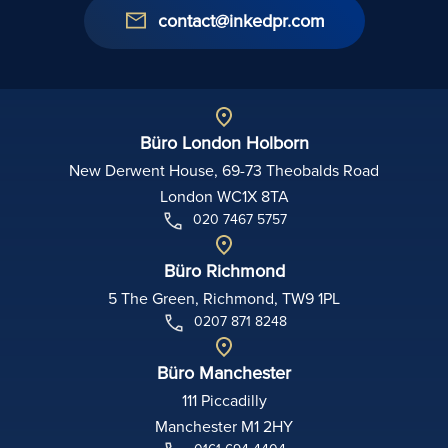
contact@inkedpr.com
Büro London Holborn
New Derwent House, 69-73 Theobalds Road
London WC1X 8TA
020 7467 5757
Büro Richmond
5 The Green, Richmond, TW9 1PL
0207 871 8248
Büro Manchester
111 Piccadilly
Manchester M1 2HY