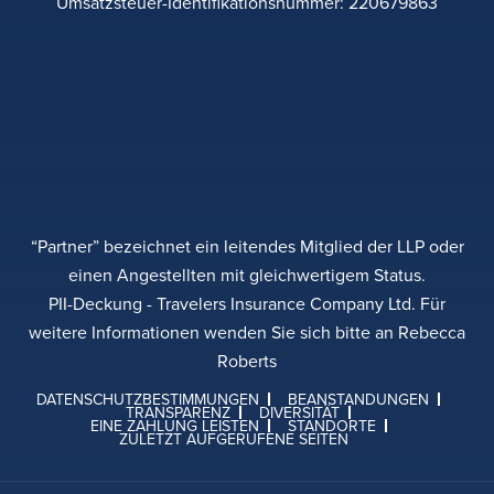
Umsatzsteuer-Identifikationsnummer: 220679863
“Partner” bezeichnet ein leitendes Mitglied der LLP oder
einen Angestellten mit gleichwertigem Status.
PII-Deckung - Travelers Insurance Company Ltd. Für
weitere Informationen wenden Sie sich bitte an Rebecca
Roberts
DATENSCHUTZBESTIMMUNGEN
BEANSTANDUNGEN
TRANSPARENZ
DIVERSITÄT
EINE ZAHLUNG LEISTEN
STANDORTE
ZULETZT AUFGERUFENE SEITEN