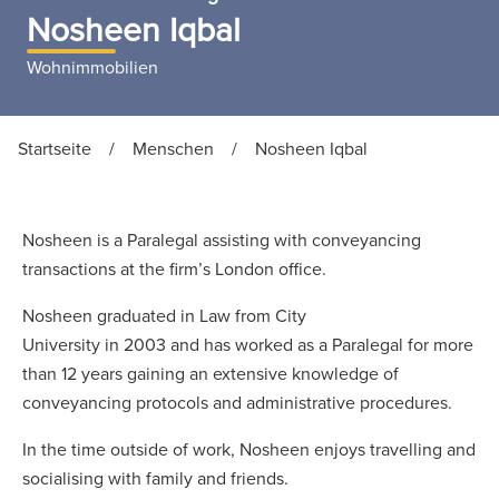
Nosheen Iqbal
Wohnimmobilien
Startseite
/
Menschen
/
Nosheen Iqbal
Nosheen is a Paralegal assisting with conveyancing
transactions at the firm’s London office.
Nosheen graduated in Law from City
University in 2003 and has worked as a Paralegal for more
than 12 years gaining an extensive knowledge of
conveyancing protocols and administrative procedures.
In the time outside of work, Nosheen enjoys travelling and
socialising with family and friends.