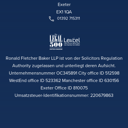
Exeter
EX1 1QA
01392 715311
Ronald Fletcher Baker LLP ist von der Solicitors Regulation
Authority zugelassen und unterliegt deren Aufsicht.
Unternehmensnummer OC345891 City office ID 512598
WestEnd office ID 523362 Manchester office ID 630156
Exeter Office ID 810075
Umsatzsteuer-Identifikationsnummer: 220679863