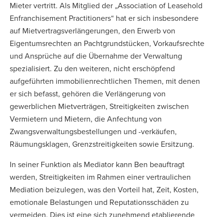
Mieter vertritt. Als Mitglied der „Association of Leasehold
Enfranchisement Practitioners“ hat er sich insbesondere
auf Mietvertragsverlängerungen, den Erwerb von
Eigentumsrechten an Pachtgrundstücken, Vorkaufsrechte
und Ansprüche auf die Übernahme der Verwaltung
spezialisiert. Zu den weiteren, nicht erschöpfend
aufgeführten immobilienrechtlichen Themen, mit denen
er sich befasst, gehören die Verlängerung von
gewerblichen Mietverträgen, Streitigkeiten zwischen
Vermietern und Mietern, die Anfechtung von
Zwangsverwaltungsbestellungen und -verkäufen,
Räumungsklagen, Grenzstreitigkeiten sowie Ersitzung.
In seiner Funktion als Mediator kann Ben beauftragt
werden, Streitigkeiten im Rahmen einer vertraulichen
Mediation beizulegen, was den Vorteil hat, Zeit, Kosten,
emotionale Belastungen und Reputationsschäden zu
vermeiden. Dies ist eine sich zunehmend etablierende