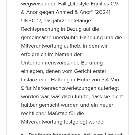
wegweisenden Fall „Lifestyle Equities C.V.
& Anor gegen Ahmed & Anor“ [2024]
UKSC 17, das jahrzehntelange
Rechtsprechung in Bezug auf die
gemeinsame unerlaubte Handlung und die
Mitverantwortung aufhob, in dem wir
erfolgreich im Namen der
Unternehmensvorstände Berufung
einlegten, denen vom Gericht erster
Instanz eine Haftung in Höhe von 3,4 Mio.
£ für Markenrechtsverletzungen auferlegt
worden war, was dazu führte, dass sie nicht
haftbar gemacht wurden und ein neuer
rechtlicher Maßstab für die
Mitverantwortung festgelegt wurde.
Pantheon International Advisors Limited