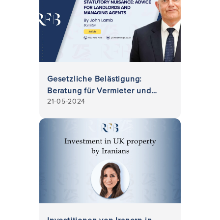
Gesetzliche Belästigung:
Beratung für Vermieter und
21-05-2024
Verwalter
Investitionen von Iranern in