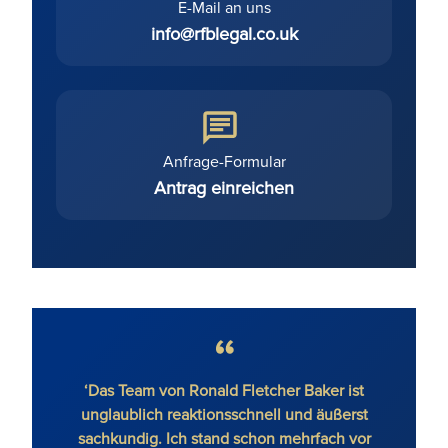
E-Mail an uns
info@rfblegal.co.uk
Anfrage-Formular
Antrag einreichen
‘Das Team von Ronald Fletcher Baker ist
‘Die 
unglaublich reaktionsschnell und äußerst
auf al
sachkundig. Ich stand schon mehrfach vor
RFB b