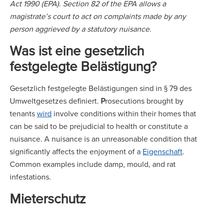
Act 1990 (EPA). Section 82 of the EPA allows a
magistrate’s court to act on complaints made by any
person aggrieved by a statutory nuisance.
Was ist eine gesetzlich
festgelegte Belästigung?
Gesetzlich festgelegte Belästigungen sind in § 79 des
Umweltgesetzes definiert.
P
rosecutions brought by
tenants
wird
involve conditions within their homes that
can be said to be prejudicial to health or constitute a
nuisance. A nuisance is an unreasonable condition that
significantly affects the enjoyment of a
Eigenschaft
.
Common examples include damp, mould, and rat
infestations.
Mieterschutz