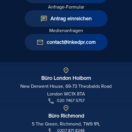
Anfrage-Formular
Antrag einreichen
Medienanfragen
contact@inkedpr.com
Büro London Holborn
New Derwent House, 69-73 Theobalds Road
London WC1X 8TA
020 7467 5757
Büro Richmond
5 The Green, Richmond, TW9 1PL
0207 871 8248