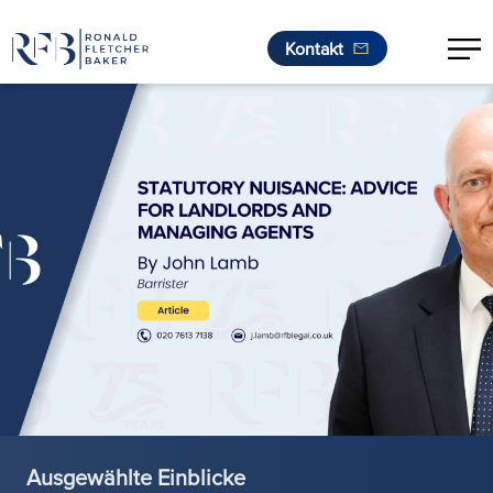
Kontakt
Zum Inhalt springen
Ausgewählte Einblicke