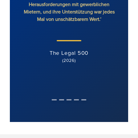
Herausforderungen mit gewerblichen
Mietern, und ihre Unterstützung war jedes
Mal von unschätzbarem Wert.’
The Legal 500
(2026)