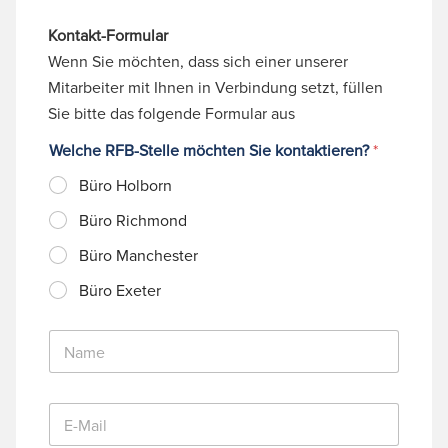
Kontakt-Formular
Wenn Sie möchten, dass sich einer unserer
Mitarbeiter mit Ihnen in Verbindung setzt, füllen
Sie bitte das folgende Formular aus
Welche RFB-Stelle möchten Sie kontaktieren?
*
Büro Holborn
Büro Richmond
Büro Manchester
Büro Exeter
N
a
m
e
E
*
-