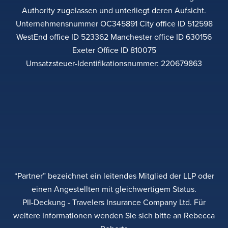
Authority zugelassen und unterliegt deren Aufsicht.
Unternehmensnummer OC345891 City office ID 512598
WestEnd office ID 523362 Manchester office ID 630156
Exeter Office ID 810075
Umsatzsteuer-Identifikationsnummer: 220679863
“Partner” bezeichnet ein leitendes Mitglied der LLP oder
einen Angestellten mit gleichwertigem Status.
PII-Deckung - Travelers Insurance Company Ltd. Für
weitere Informationen wenden Sie sich bitte an Rebecca