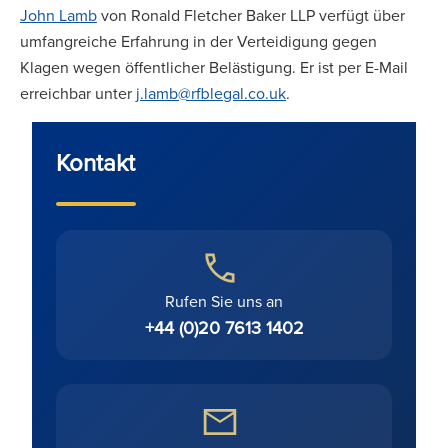
John Lamb
von Ronald Fletcher Baker LLP verfügt über
umfangreiche Erfahrung in der Verteidigung gegen
Klagen wegen öffentlicher Belästigung. Er ist per E-Mail
erreichbar unter
j.lamb@rfblegal.co.uk
.
Kontakt
Rufen Sie uns an
+44 (0)20 7613 1402