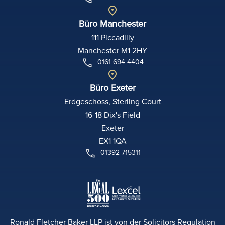
Büro Manchester
111 Piccadilly
Manchester M1 2HY
0161 694 4404
Büro Exeter
Erdgeschoss, Sterling Court
16-18 Dix's Field
Exeter
EX1 1QA
01392 715311
Ronald Fletcher Baker LLP ist von der Solicitors Regulation