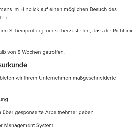
mens im Hinblick auf einen möglichen Besuch des
ften.
en Scheinprüfung, um sicherzustellen, dass die Richtlini
halb von 8 Wochen getroffen.
ftsurkunde
, bieten wir Ihrem Unternehmen maßgeschneiderte
igung
en über gesponserte Arbeitnehmer geben
sor Management System