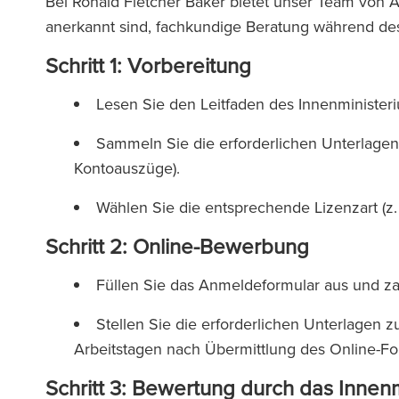
Bei Ronald Fletcher Baker bietet unser Team von 
anerkannt sind, fachkundige Beratung während d
Schritt 1: Vorbereitung
Lesen Sie den Leitfaden des Innenminister
Sammeln Sie die erforderlichen Unterlagen
Kontoauszüge).
Wählen Sie die entsprechende Lizenzart (z. 
Schritt 2: Online-Bewerbung
Füllen Sie das Anmeldeformular aus und z
Stellen Sie die erforderlichen Unterlagen
Arbeitstagen nach Übermittlung des Online-F
Schritt 3: Bewertung durch das Innen