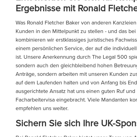
Ergebnisse mit Ronald Fletch
Was Ronald Fletcher Baker von anderen Kanzleien
Kunden in den Mittelpunkt zu stellen - und das be
kombinieren wir erstklassiges juristisches Fachwis
einem persönlichen Service, der auf die individue
ist. Unsere Anerkennung durch The Legal 500 spieg
sondern auch den gleichbleibend hohen Betreuungs
Anträge, sondern arbeiten mit unseren Kunden zus
auf dem Laufenden halten und von Anfang bis Ende
ausgerichtete Ansatz hat uns einen guten Ruf und
Facharbeitervisa eingebracht. Viele Mandanten k
empfehlen uns weiter.
Sichern Sie sich Ihre UK-Spon