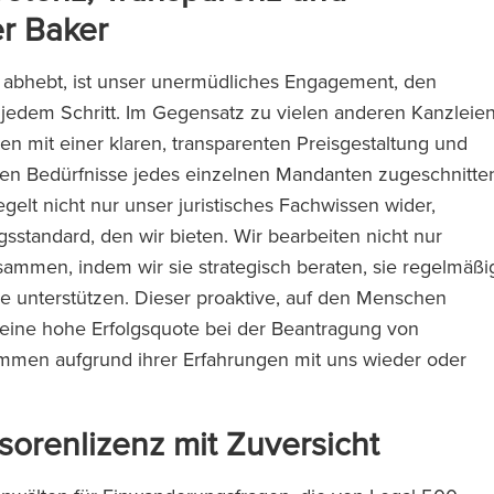
er Baker
 abhebt, ist unser unermüdliches Engagement, den
i jedem Schritt. Im Gegensatz zu vielen anderen Kanzleie
sen mit einer klaren, transparenten Preisgestaltung und
llen Bedürfnisse jedes einzelnen Mandanten zugeschnitte
elt nicht nur unser juristisches Fachwissen wider,
standard, den wir bieten. Wir bearbeiten nicht nur
ammen, indem wir sie strategisch beraten, sie regelmäßi
 unterstützen. Dieser proaktive, auf den Menschen
 eine hohe Erfolgsquote bei der Beantragung von
ommen aufgrund ihrer Erfahrungen mit uns wieder oder
sorenlizenz mit Zuversicht