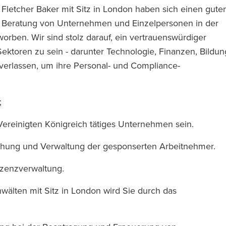
letcher Baker mit Sitz in London haben sich einen gute
te Beratung von Unternehmen und Einzelpersonen in der
rben. Wir sind stolz darauf, ein vertrauenswürdiger
Sektoren zu sein - darunter Technologie, Finanzen, Bildun
 verlassen, um ihre Personal- und Compliance-
;
ereinigten Königreich tätiges Unternehmen sein.
hung und Verwaltung der gesponserten Arbeitnehmer.
Lizenzverwaltung.
älten mit Sitz in London wird Sie durch das