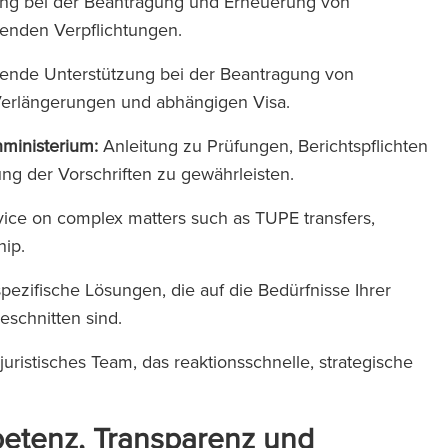
ng bei der Beantragung und Erneuerung von
ufenden Verpflichtungen.
nde Unterstützung bei der Beantragung von
, Verlängerungen und abhängigen Visa.
nministerium:
Anleitung zu Prüfungen, Berichtspflichten
ng der Vorschriften zu gewährleisten.
vice on complex matters such as TUPE transfers,
hip.
pezifische Lösungen, die auf die Bedürfnisse Ihrer
eschnitten sind.
juristisches Team, das reaktionsschnelle, strategische
petenz, Transparenz und