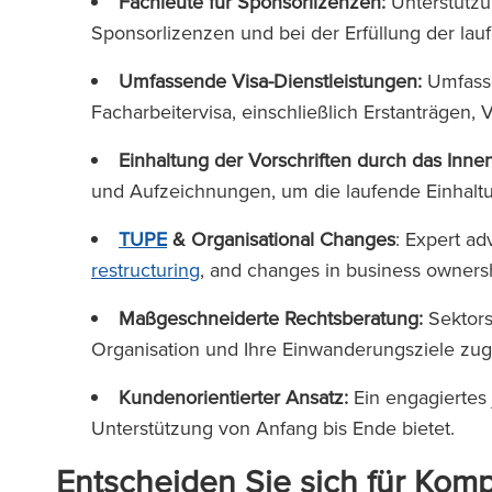
Fachleute für Sponsorlizenzen:
Unterstützu
Sponsorlizenzen und bei der Erfüllung der la
Umfassende Visa-Dienstleistungen:
Umfasse
Facharbeitervisa, einschließlich Erstanträgen
Einhaltung der Vorschriften durch das Inne
und Aufzeichnungen, um die laufende Einhaltu
TUPE
& Organisational Changes
: Expert ad
restructuring
, and changes in business owners
Maßgeschneiderte Rechtsberatung:
Sektors
Organisation und Ihre Einwanderungsziele zug
Kundenorientierter Ansatz:
Ein engagiertes 
Unterstützung von Anfang bis Ende bietet.
Entscheiden Sie sich für Kom