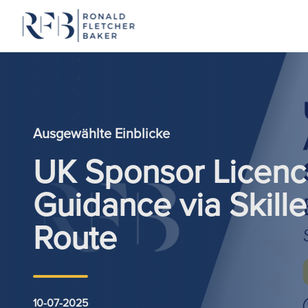
Zum Inhalt springen
Ausgewählte Einblicke
UK Sponsor Licenc
Guidance via Skill
Route
10-07-2025