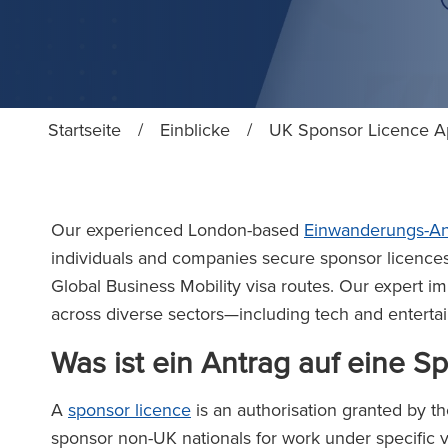
Startseite
/
Einblicke
/
UK Sponsor Licence Ap
Our experienced London-based
Einwanderungs-An
individuals and companies secure sponsor licence
Global Business Mobility visa routes. Our expert im
across diverse sectors—including tech and entert
Was ist ein Antrag auf eine S
A
sponsor licence
is an authorisation granted by t
sponsor non-UK nationals for work under specific vi