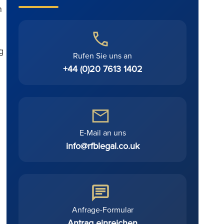
n
g
Rufen Sie uns an
+44 (0)20 7613 1402
E-Mail an uns
info@rfblegal.co.uk
Anfrage-Formular
Antrag einreichen