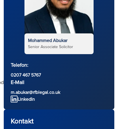
Mohammed Abukar
Senior Associate Solicitor
Telefon:
0207 467 5767
E-Mail
od
m.abukar@rfblegal.co.uk
LinkedIn
Kontakt