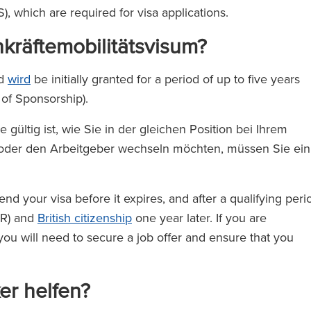
), which are required for visa applications.
kräftemobilitätsvisum?
nd
wird
be initially granted for a period of up to five years
e of Sponsorship).
e gültig ist, wie Sie in der gleichen Position bei Ihrem
e oder den Arbeitgeber wechseln möchten, müssen Sie ein
end your visa before it expires, and after a qualifying peri
LR) and
British citizenship
one year later. If you are
you will need to secure a job offer and ensure that you
er helfen?