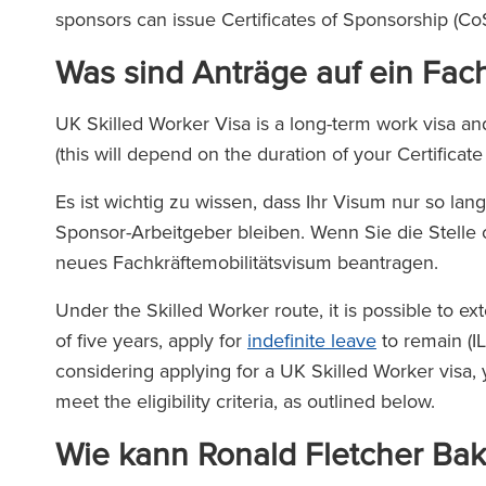
sponsors can issue Certificates of Sponsorship (CoS
Was sind Anträge auf ein Fach
UK Skilled Worker Visa is a long-term work visa a
(this will depend on the duration of your Certificat
Es ist wichtig zu wissen, dass Ihr Visum nur so lang
Sponsor-Arbeitgeber bleiben. Wenn Sie die Stell
neues Fachkräftemobilitätsvisum beantragen.
Under the Skilled Worker route, it is possible to ext
of five years, apply for
indefinite leave
to remain (I
considering applying for a UK Skilled Worker visa, 
meet the eligibility criteria, as outlined below.
Wie kann Ronald Fletcher Bak