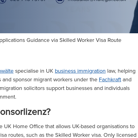
plications Guidance via Skilled Worker Visa Route
wälte
specialise in UK
business immigration
law, helping
s and sponsor migrant workers under the
Fachkraft
and
migration solicitors support businesses and individuals
ainment.
ponsorlizenz?
he UK Home Office that allows UK-based organisations to
sa routes, such as the Skilled Worker visa. Only licensed