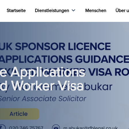
Startseite
Dienstleistungen
Menschen
Über 
e Applications
ed Worker Visa