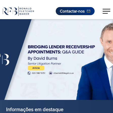
Contactar-nos
Saltar para o conteúdo
Informações em destaque