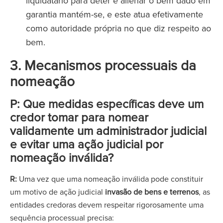
liquidatário para deter e alienar o bem dado em
garantia mantém-se, e este atua efetivamente
como autoridade própria no que diz respeito ao
bem.
3. Mecanismos processuais da
nomeação
P: Que medidas específicas deve um
credor tomar para nomear
validamente um administrador judicial
e evitar uma ação judicial por
nomeação inválida?
R:
Uma vez que uma nomeação inválida pode constituir
um motivo de ação judicial
invasão de bens e terrenos
, as
entidades credoras devem respeitar rigorosamente uma
sequência processual precisa: