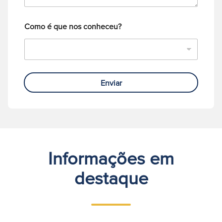
e
Como é que nos conheceu?
Enviar
Informações em
destaque