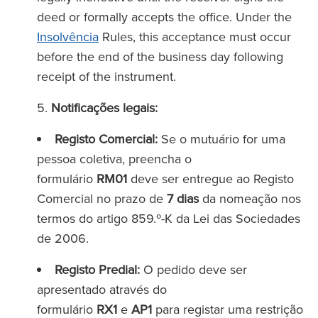
deed or formally accepts the office. Under the
Insolvência
Rules, this acceptance must occur
before the end of the business day following
receipt of the instrument.
Notificações legais:
Registo Comercial:
Se o mutuário for uma
pessoa coletiva, preencha o
formulário
RM01
deve ser entregue ao Registo
Comercial no prazo de
7 dias
da nomeação nos
termos do artigo 859.º-K da Lei das Sociedades
de 2006.
Registo Predial:
O pedido deve ser
apresentado através do
formulário
RX1
e
AP1
para registar uma restrição