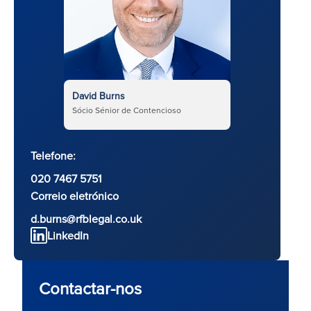
David Burns
Sócio Sénior de Contencioso
Telefone:
020 7467 5751
Correio eletrónico
d.burns@rfblegal.co.uk
LinkedIn
Contactar-nos