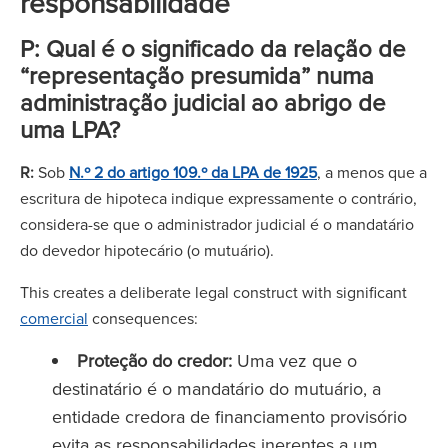
responsabilidade
P: Qual é o significado da relação de
“representação presumida” numa
administração judicial ao abrigo de
uma LPA?
R:
Sob
N.º 2 do artigo 109.º da LPA de 1925
, a menos que a
escritura de hipoteca indique expressamente o contrário,
considera-se que o administrador judicial é o mandatário
do devedor hipotecário (o mutuário).
This creates a deliberate legal construct with significant
comercial
consequences:
Proteção do credor:
Uma vez que o
destinatário é o mandatário do mutuário, a
entidade credora de financiamento provisório
evita as responsabilidades inerentes a um