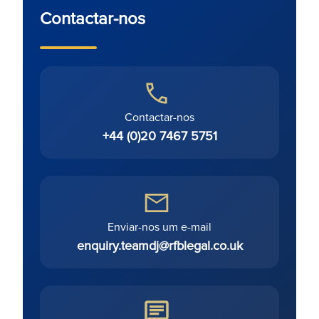
Contactar-nos
Contactar-nos
+44 (0)20 7467 5751
Enviar-nos um e-mail
enquiry.teamdj@rfblegal.co.uk