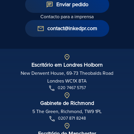
Enviar pedido
Contacto para a imprensa
contact@inkedpr.com
Escritório em Londres Holborn
New Derwent House, 69-73 Theobalds Road
Londres WC1X 8TA
020 7467 5757
Gabinete de Richmond
5 The Green, Richmond, TW9 1PL
0207 871 8248
Escritório de Manchester