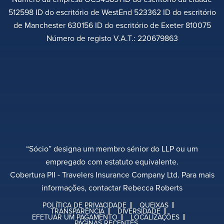
512598 ID do escritório de WestEnd 523362 ID do escritório
de Manchester 630156 ID do escritório de Exeter 810075
Número de registo V.A.T.: 220679863
“Sócio” designa um membro sénior do LLP ou um
empregado com estatuto equivalente.
Cobertura PII - Travelers Insurance Company Ltd. Para mais
informações, contactar Rebecca Roberts
POLÍTICA DE PRIVACIDADE
QUEIXAS
TRANSPARÊNCIA
DIVERSIDADE
EFETUAR UM PAGAMENTO
LOCALIZAÇÕES
PÁGINAS RECENTES