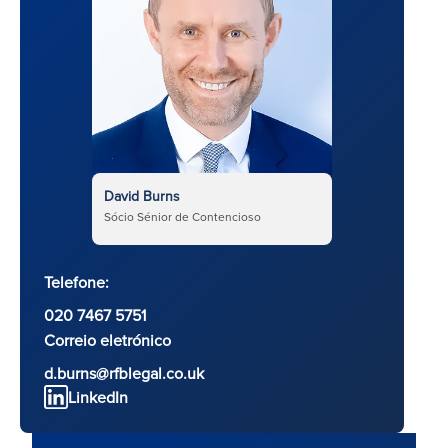
David Burns
Sócio Sénior de Contencioso
Telefone:
020 7467 5751
Correio eletrónico
d.burns@rfblegal.co.uk
LinkedIn