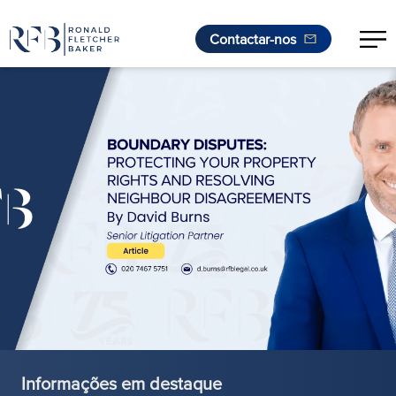
Contactar-nos
Saltar para o conteúdo
Informações em destaque