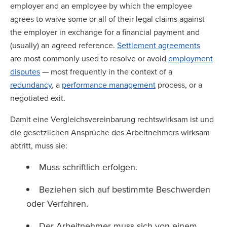
employer and an employee by which the employee
agrees to waive some or all of their legal claims against
the employer in exchange for a financial payment and
(usually) an agreed reference.
Settlement agreements
are most commonly used to resolve or avoid
employment
disputes
— most frequently in the context of a
redundancy
, a
performance management
process, or a
negotiated exit.
Damit eine Vergleichsvereinbarung rechtswirksam ist und
die gesetzlichen Ansprüche des Arbeitnehmers wirksam
abtritt, muss sie:
Muss schriftlich erfolgen.
Beziehen sich auf bestimmte Beschwerden
oder Verfahren.
Der Arbeitnehmer muss sich von einem