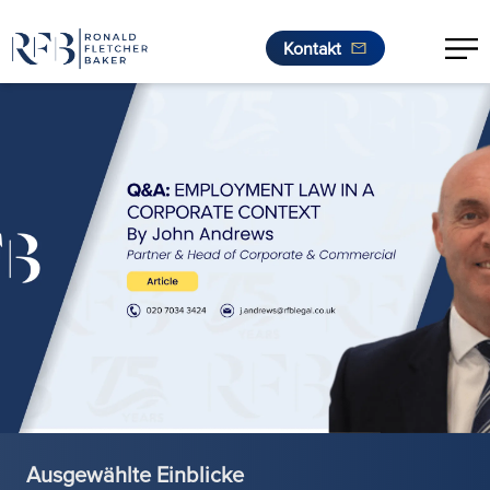
Kontakt
Zum Inhalt springen
Ausgewählte Einblicke