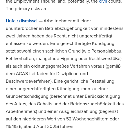
the Employment Tribunal and, potentially, the
civil
courts.
The primary risks are:
Unfair dismissal
—
Arbeitnehmer mit einer
ununterbrochenen Betriebszugehörigkeit von mindestens
zwei Jahren haben das Recht, nicht ungerechtfertigt
entlassen zu werden. Eine gerechtfertigte Kündigung
setzt sowohl einen sachlichen Grund (wie Personalabbau,
Fehlverhalten, mangelnde Eignung oder Rechtsverstöße)
als auch ein ordnungsgemäßes Verfahren voraus (gemäß
dem ACAS-Leitfaden für Disziplinar- und
Beschwerdeverfahren). Eine gerichtliche Feststellung
einer ungerechtfertigten Kündigung kann zu einer
Grundentschädigung (berechnet unter Berücksichtigung
des Alters, des Gehalts und der Betriebszugehörigkeit des
Arbeitnehmers) und einer Ausgleichszahlung (begrenzt
auf den niedrigeren Wert von 52 Wochengehältern oder
115.115 £, Stand April 2025) führen.