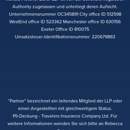
Authority zugelassen und unterliegt deren Aufsicht.
Unternehmensnummer OC345891 City office ID 512598
WestEnd office ID 523362 Manchester office ID 630156
Exeter Office ID 810075
Umsatzsteuer-Identifikationsnummer: 220679863
“Partner” bezeichnet ein leitendes Mitglied der LLP oder
einen Angestellten mit gleichwertigem Status.
PII-Deckung - Travelers Insurance Company Ltd. Für
weitere Informationen wenden Sie sich bitte an Rebecca