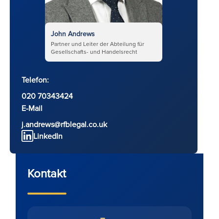
John Andrews
Partner und Leiter der Abteilung für
Gesellschafts- und Handelsrecht
Telefon:
020 70343424
E-Mail
j.andrews@rfblegal.co.uk
LinkedIn
Kontakt