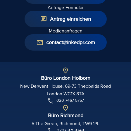
Anfrage-Formular
Antrag einreichen
Medienanfragen
contact@inkedpr.com
Büro London Holborn
New Derwent House, 69-73 Theobalds Road
London WC1X 8TA
020 7467 5757
Büro Richmond
5 The Green, Richmond, TW9 1PL
0207 871 8248