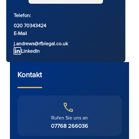
Telefon:
020 70343424
E-Mail
j.andrews@rfblegal.co.uk
LinkedIn
Kontakt
Rufen Sie uns an
07768 266036