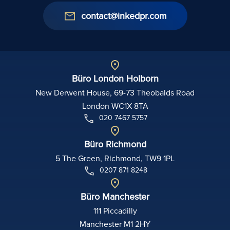
contact@inkedpr.com
Büro London Holborn
New Derwent House, 69-73 Theobalds Road
London WC1X 8TA
020 7467 5757
Büro Richmond
5 The Green, Richmond, TW9 1PL
0207 871 8248
Büro Manchester
111 Piccadilly
Manchester M1 2HY