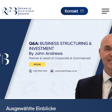
Kontakt
Zum Inhalt springen
Ausgewählte Einblicke