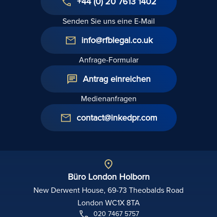
+44 (0) 20 7613 1402
Senden Sie uns eine E-Mail
info@rfblegal.co.uk
Anfrage-Formular
Antrag einreichen
Medienanfragen
contact@inkedpr.com
Büro London Holborn
New Derwent House, 69-73 Theobalds Road
London WC1X 8TA
020 7467 5757