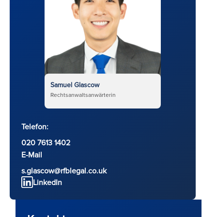
Samuel Glascow
Rechtsanwaltsanwärterin
Telefon:
020 7613 1402
E-Mail
s.glascow@rfblegal.co.uk
LinkedIn