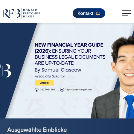
Kontakt
Zum Inhalt springen
Ausgewählte Einblicke