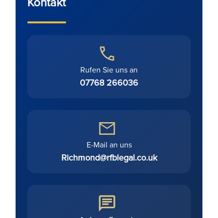
Kontakt
Rufen Sie uns an
07768 266036
E-Mail an uns
Richmond@rfblegal.co.uk