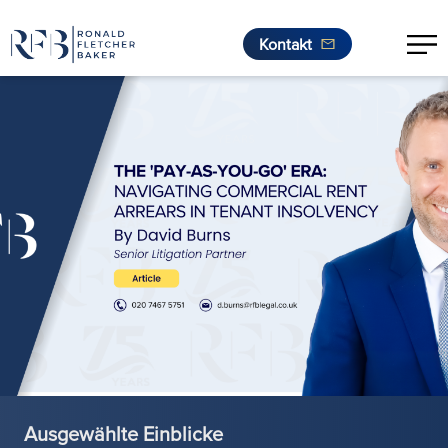
Kontakt
Zum Inhalt springen
Ausgewählte Einblicke