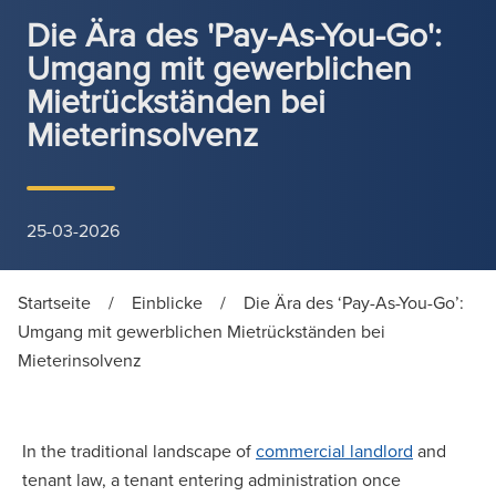
Die Ära des 'Pay-As-You-Go':
Umgang mit gewerblichen
Mietrückständen bei
Mieterinsolvenz
25-03-2026
Startseite
/
Einblicke
/
Die Ära des ‘Pay-As-You-Go’:
Umgang mit gewerblichen Mietrückständen bei
Mieterinsolvenz
In the traditional landscape of
commercial landlord
and
tenant law, a tenant entering administration once