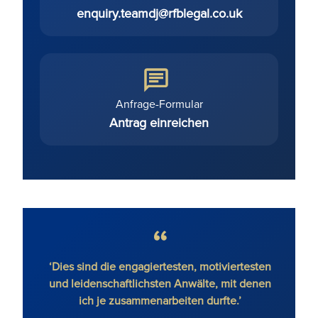
enquiry.teamdj@rfblegal.co.uk
Anfrage-Formular
Antrag einreichen
e, ohne
‘Dies sind die engagiertesten, motiviertesten
'R
’
und leidenschaftlichsten Anwälte, mit denen
ich je zusammenarbeiten durfte.’