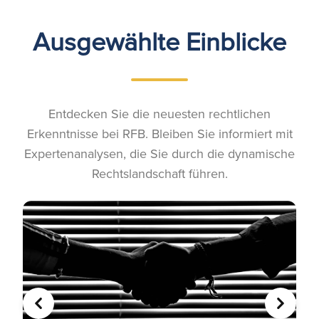
Ausgewählte Einblicke
Entdecken Sie die neuesten rechtlichen
Erkenntnisse bei RFB. Bleiben Sie informiert mit
Expertenanalysen, die Sie durch die dynamische
Rechtslandschaft führen.
VORHERIGE
WEITER