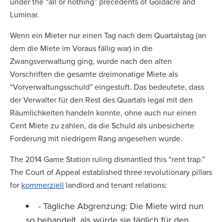
under the “all or nothing” precedents of Goldacre and
Luminar.
Wenn ein Mieter nur einen Tag nach dem Quartalstag (an
dem die Miete im Voraus fällig war) in die
Zwangsverwaltung ging, wurde nach den alten
Vorschriften die gesamte dreimonatige Miete als
“Vorverwaltungsschuld” eingestuft. Das bedeutete, dass
der Verwalter für den Rest des Quartals legal mit den
Räumlichkeiten handeln konnte, ohne auch nur einen
Cent Miete zu zahlen, da die Schuld als unbesicherte
Forderung mit niedrigem Rang angesehen wurde.
The 2014 Game Station ruling dismantled this “rent trap.”
The Court of Appeal established three revolutionary pillars
for
kommerziell
landlord and tenant relations:
- Tägliche Abgrenzung: Die Miete wird nun
so behandelt, als würde sie täglich für den