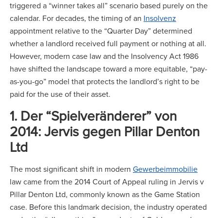
triggered a “winner takes all” scenario based purely on the
calendar. For decades, the timing of an
Insolvenz
appointment relative to the “Quarter Day” determined
whether a landlord received full payment or nothing at all.
However, modern case law and the Insolvency Act 1986
have shifted the landscape toward a more equitable, “pay-
as-you-go” model that protects the landlord’s right to be
paid for the use of their asset.
1. Der “Spielveränderer” von
2014: Jervis gegen Pillar Denton
Ltd
The most significant shift in modern
Gewerbeimmobilie
law came from the 2014 Court of Appeal ruling in Jervis v
Pillar Denton Ltd, commonly known as the Game Station
case. Before this landmark decision, the industry operated