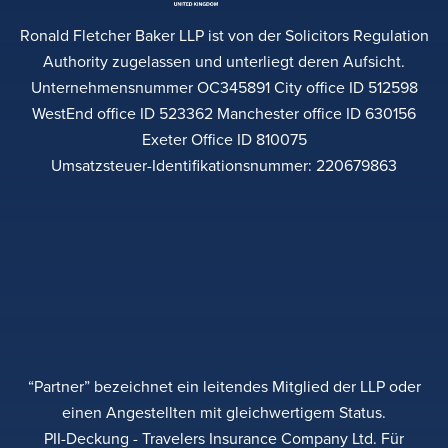
Ronald Fletcher Baker LLP ist von der Solicitors Regulation
Authority zugelassen und unterliegt deren Aufsicht.
Unternehmensnummer OC345891 City office ID 512598
WestEnd office ID 523362 Manchester office ID 630156
Exeter Office ID 810075
Umsatzsteuer-Identifikationsnummer: 220679863
“Partner” bezeichnet ein leitendes Mitglied der LLP oder
einen Angestellten mit gleichwertigem Status.
PII-Deckung - Travelers Insurance Company Ltd. Für