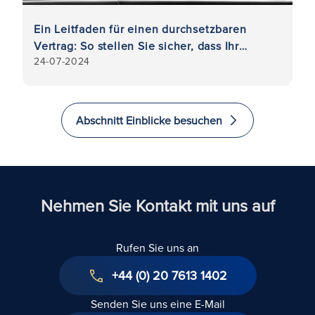
er
Ein Leitfaden für einen durchsetzbaren
Ei
Vertrag: So stellen Sie sicher, dass Ihr
er
24-07-2024
3
Geschäftsvertrag rechtlich bindend ist
e
Abschnitt Einblicke besuchen
Nehmen Sie Kontakt mit uns auf
Rufen Sie uns an
+44 (0) 20 7613 1402
Senden Sie uns eine E-Mail