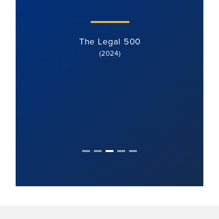
k
Prozes
The Legal 500
(2024)