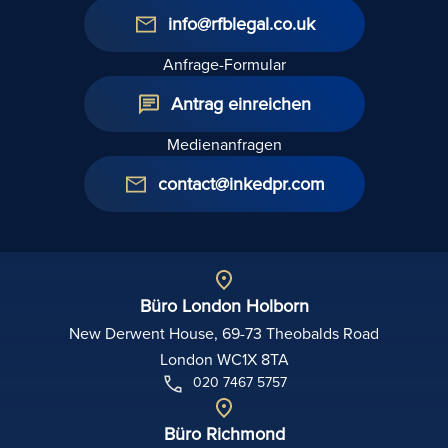
info@rfblegal.co.uk
Anfrage-Formular
Antrag einreichen
Medienanfragen
contact@inkedpr.com
Büro London Holborn
New Derwent House, 69-73 Theobalds Road
London WC1X 8TA
020 7467 5757
Büro Richmond