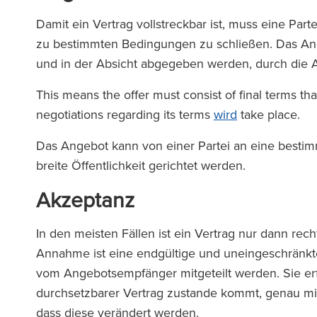
Damit ein Vertrag vollstreckbar ist, muss eine Par
zu bestimmten Bedingungen zu schließen. Das Ang
und in der Absicht abgegeben werden, durch die
This means the offer must consist of final terms th
negotiations regarding its terms
wird
take place.
Das Angebot kann von einer Partei an eine besti
breite Öffentlichkeit gerichtet werden.
Akzeptanz
In den meisten Fällen ist ein Vertrag nur dann r
Annahme ist eine endgültige und uneingeschrän
vom Angebotsempfänger mitgeteilt werden. Sie erf
durchsetzbarer Vertrag zustande kommt, genau m
dass diese verändert werden.