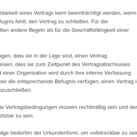
barkeit eines Vertrags kann beeinträchtigt werden, wenn
fugnis fehlt, den Vertrag zu schließen. Für die
lten andere Regeln als für die Geschäftsfähigkeit einer
en, dass sie in der Lage sind, einen Vertrag
eisen, dass sie zum Zeitpunkt des Vertragsabschlusses
 einer Organisation wird durch ihre interne Verfassung
er die entsprechende Befugnis verfügen, einen Vertrag 
bzuschließen.
e Vertragsbedingungen müssen rechtmäßig sein und de
tzbar zu sein.
äge bedürfen der Urkundenform, um vollstreckbar zu sei