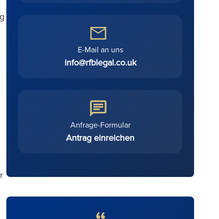
ag
E-Mail an uns
info@rfblegal.co.uk
Anfrage-Formular
Antrag einreichen
r