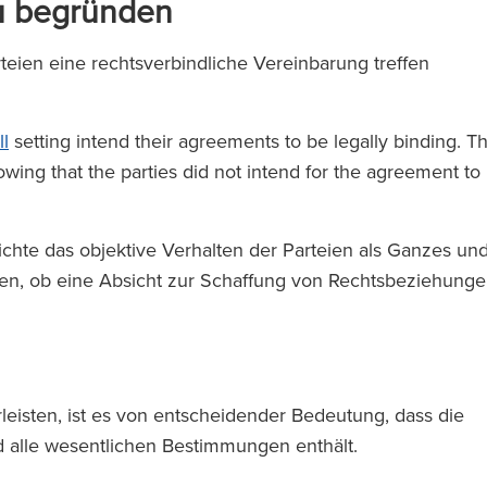
zu begründen
rteien eine rechtsverbindliche Vereinbarung treffen
l
setting intend their agreements to be legally binding. Th
ing that the parties did not intend for the agreement to
chte das objektive Verhalten der Parteien als Ganzes un
ellen, ob eine Absicht zur Schaffung von Rechtsbeziehung
eisten, ist es von entscheidender Bedeutung, dass die
und alle wesentlichen Bestimmungen enthält.