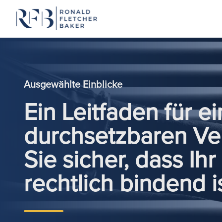
Zum Inhalt springen
Ausgewählte Einblicke
Ein Leitfaden für e
durchsetzbaren Ver
Sie sicher, dass Ih
rechtlich bindend i