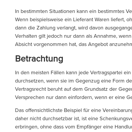
In bestimmten Situationen kann ein bestimmtes 
Wenn beispielsweise ein Lieferant Waren liefert, 
dann die Zahlung verlangt, wird davon ausgegang
Verhalten gilt jedoch nur dann als Annahme, wenn k
Absicht vorgenommen hat, das Angebot anzuneh
Betrachtung
In den meisten Fällen kann jede Vertragspartei ei
durchsetzen, wenn sie im Gegenzug eine Form der
Vertragsrecht beruht auf dem Grundsatz der Gegen
Versprechen nur dann einfordern, wenn er eine Ge
Das offensichtlichste Beispiel für eine Vereinbaru
daher nicht durchsetzbar ist, ist eine Schenkungsv
erbringen, ohne dass vom Empfänger eine Handlun