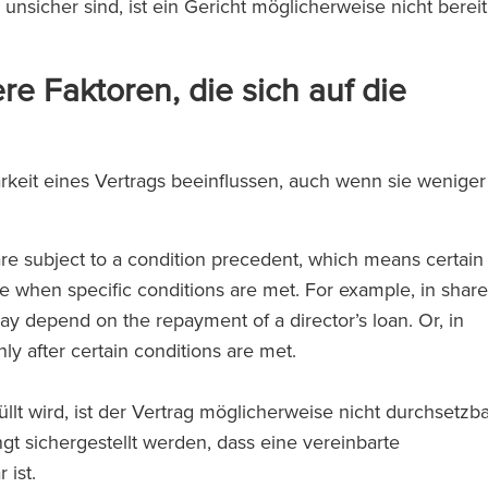
sicher sind, ist ein Gericht möglicherweise nicht bereit
re Faktoren, die sich auf die
eit eines Vertrags beeinflussen, auch wenn sie weniger
e subject to a condition precedent, which means certain
ce when specific conditions are met. For example, in share
 depend on the repayment of a director’s loan. Or, in
y after certain conditions are met.
t wird, ist der Vertrag möglicherweise nicht durchsetzba
t sichergestellt werden, dass eine vereinbarte
 ist.