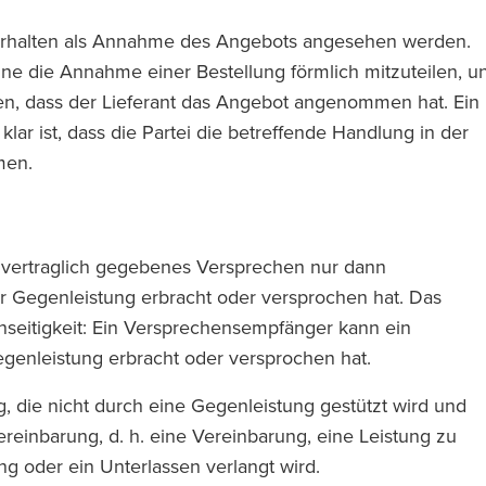
Verhalten als Annahme des Angebots angesehen werden.
ohne die Annahme einer Bestellung förmlich mitzuteilen, u
en, dass der Lieferant das Angebot angenommen hat. Ein
lar ist, dass die Partei die betreffende Handlung in der
men.
n vertraglich gegebenes Versprechen nur dann
 Gegenleistung erbracht oder versprochen hat. Das
seitigkeit: Ein Versprechensempfänger kann ein
genleistung erbracht oder versprochen hat.
ng, die nicht durch eine Gegenleistung gestützt wird und
ereinbarung, d. h. eine Vereinbarung, eine Leistung zu
g oder ein Unterlassen verlangt wird.