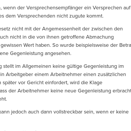
ein, wenn der Versprechensempfänger ein Versprechen auf
ies dem Versprechenden nicht zugute kommt.
 Gesetz nicht mit der Angemessenheit der zwischen den
auch nicht in die von ihnen getroffene Abmachung
n gewissen Wert haben. So wurde beispielsweise der Betr
ssene Gegenleistung angesehen.
 stellt im Allgemeinen keine gültige Gegenleistung im
ein Arbeitgeber einem Arbeitnehmer einen zusätzlichen
später vor Gericht einfordert, wird die Klage
ass der Arbeitnehmer keine neue Gegenleistung erbrach
eht.
kann jedoch auch dann vollstreckbar sein, wenn er keine