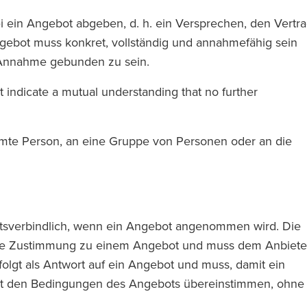
tei ein Angebot abgeben, d. h. ein Versprechen, den Vertr
ebot muss konkret, vollständig und annahmefähig sein
 Annahme gebunden zu sein.
at indicate a mutual understanding that no further
mmte Person, an eine Gruppe von Personen oder an die
echtsverbindlich, wenn ein Angebot angenommen wird. Die
kte Zustimmung zu einem Angebot und muss dem Anbiete
olgt als Antwort auf ein Angebot und muss, damit ein
it den Bedingungen des Angebots übereinstimmen, ohne