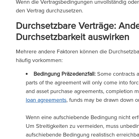
Wenn die Vertragsbedingungen unvollständig oder un
den Vertrag durchzusetzen.
Durchsetzbare Verträge:
Ande
Durchsetzbarkeit auswirken
Mehrere andere Faktoren können die Durchsetzbark
häufig vorkommen:
Bedingung Präzedenzfall:
Some contracts ar
parts of the agreement will only come into for
and asset purchase agreements, completion may
loan agreements
, funds may be drawn down onl
Wenn eine aufschiebende Bedingung nicht erfüll
Um Streitigkeiten zu vermeiden, muss unbeding
aufschiebende Bedingung realistisch erreichbar