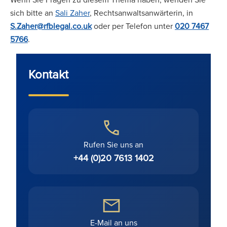
sich bitte an
Sali Zaher
, Rechtsanwaltsanwärterin, in
S.Zaher@rfblegal.co.uk
oder per Telefon unter
020 7467
5766
.
Kontakt
Rufen Sie uns an
+44 (0)20 7613 1402
E-Mail an uns