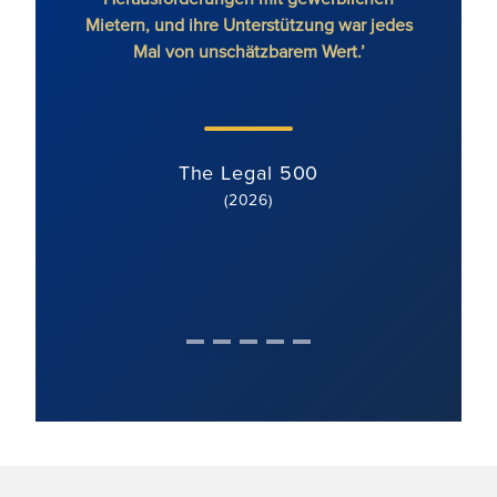
Mietern, und ihre Unterstützung war jedes
Mal von unschätzbarem Wert.’
The Legal 500
(2026)