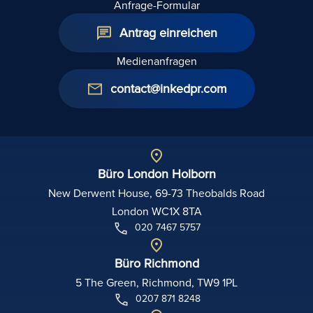
Anfrage-Formular
Antrag einreichen
Medienanfragen
contact@inkedpr.com
Büro London Holborn
New Derwent House, 69-73 Theobalds Road
London WC1X 8TA
020 7467 5757
Büro Richmond
5 The Green, Richmond, TW9 1PL
0207 871 8248