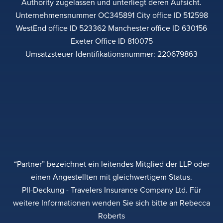
Authority zugelassen und unterliegt deren Aufsicht.
Unternehmensnummer OC345891 City office ID 512598
WestEnd office ID 523362 Manchester office ID 630156
Exeter Office ID 810075
Umsatzsteuer-Identifikationsnummer: 220679863
“Partner” bezeichnet ein leitendes Mitglied der LLP oder
einen Angestellten mit gleichwertigem Status.
PII-Deckung - Travelers Insurance Company Ltd. Für
weitere Informationen wenden Sie sich bitte an Rebecca
Roberts