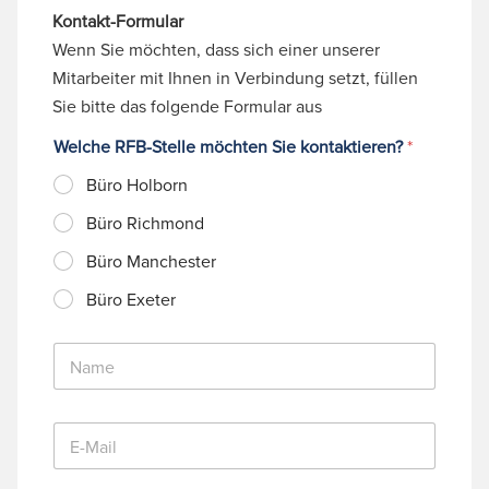
Kontakt-Formular
Wenn Sie möchten, dass sich einer unserer
Mitarbeiter mit Ihnen in Verbindung setzt, füllen
Sie bitte das folgende Formular aus
Welche RFB-Stelle möchten Sie kontaktieren?
*
Büro Holborn
Büro Richmond
Büro Manchester
Büro Exeter
N
a
m
e
E
*
-
M