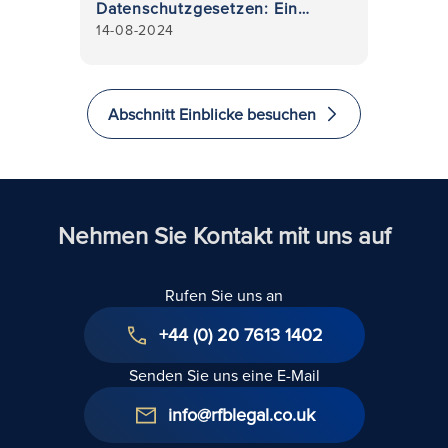
Datenschutzgesetzen: Ein
14-08-2024
Leitfaden für Organisationen
Abschnitt Einblicke besuchen
Nehmen Sie Kontakt mit uns auf
Rufen Sie uns an
+44 (0) 20 7613 1402
Senden Sie uns eine E-Mail
info@rfblegal.co.uk