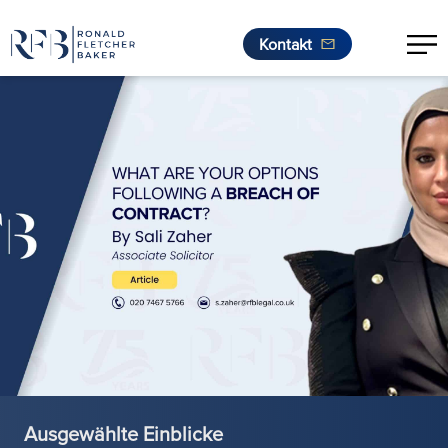
Kontakt
Zum Inhalt springen
Ausgewählte Einblicke