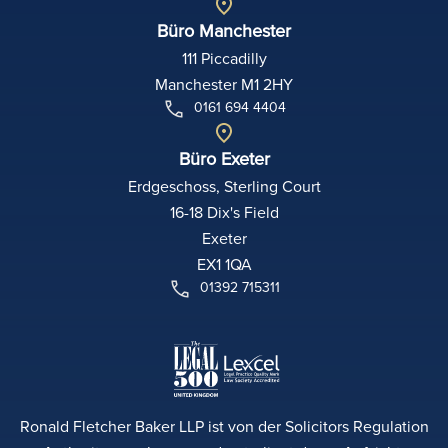
Büro Manchester
111 Piccadilly
Manchester M1 2HY
0161 694 4404
Büro Exeter
Erdgeschoss, Sterling Court
16-18 Dix's Field
Exeter
EX1 1QA
01392 715311
Ronald Fletcher Baker LLP ist von der Solicitors Regulation