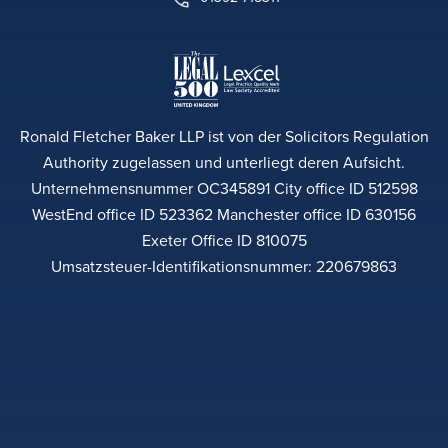
Ronald Fletcher Baker LLP ist von der Solicitors Regulation
Authority zugelassen und unterliegt deren Aufsicht.
Unternehmensnummer OC345891 City office ID 512598
WestEnd office ID 523362 Manchester office ID 630156
Exeter Office ID 810075
Umsatzsteuer-Identifikationsnummer: 220679863