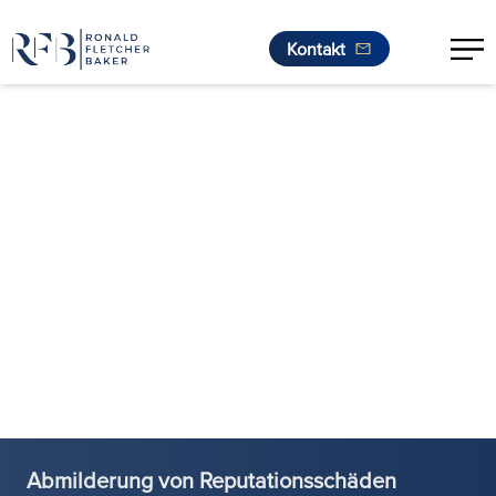
Kontakt
Zum Inhalt springen
Abmilderung von Reputationsschäden