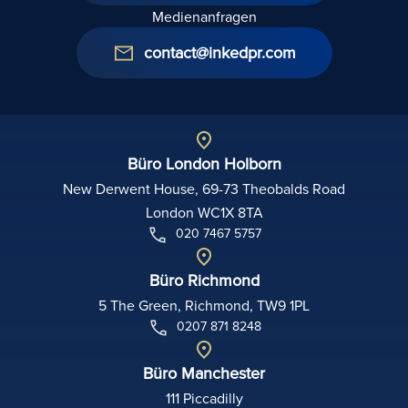
Medienanfragen
contact@inkedpr.com
Büro London Holborn
New Derwent House, 69-73 Theobalds Road
London WC1X 8TA
020 7467 5757
Büro Richmond
5 The Green, Richmond, TW9 1PL
0207 871 8248
Büro Manchester
111 Piccadilly