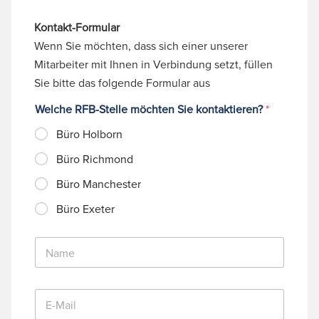
Kontakt-Formular
Wenn Sie möchten, dass sich einer unserer
Mitarbeiter mit Ihnen in Verbindung setzt, füllen
Sie bitte das folgende Formular aus
Welche RFB-Stelle möchten Sie kontaktieren?
*
Büro Holborn
Büro Richmond
Büro Manchester
Büro Exeter
N
a
m
e
E
*
-