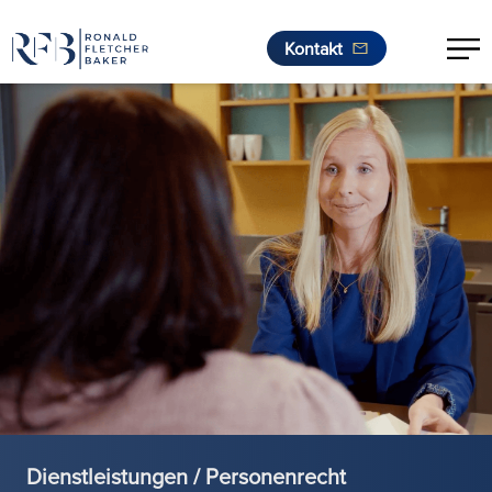
Kontakt
Zum Inhalt springen
Dienstleistungen / Personenrecht