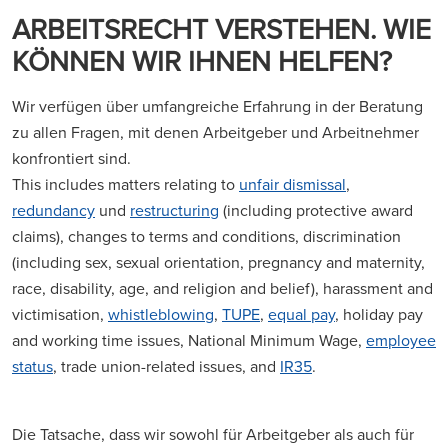
ARBEITSRECHT VERSTEHEN. WIE
KÖNNEN WIR IHNEN HELFEN?
Wir verfügen über umfangreiche Erfahrung in der Beratung
zu allen Fragen, mit denen Arbeitgeber und Arbeitnehmer
konfrontiert sind.
This includes matters relating to
unfair dismissal
,
redundancy
und
restructuring
(including protective award
claims), changes to terms and conditions, discrimination
(including sex, sexual orientation, pregnancy and maternity,
race, disability, age, and religion and belief), harassment and
victimisation,
whistleblowing
,
TUPE
,
equal pay
, holiday pay
and working time issues, National Minimum Wage,
employee
status
, trade union-related issues, and
IR35
.
Die Tatsache, dass wir sowohl für Arbeitgeber als auch für