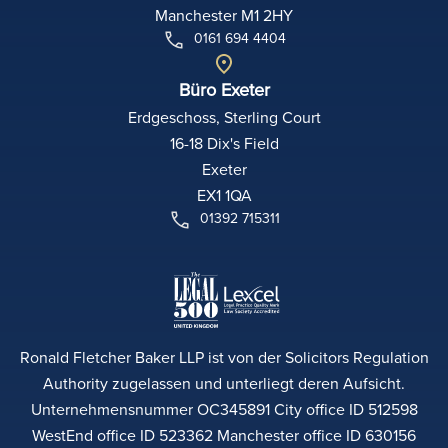
Manchester M1 2HY
0161 694 4404
Büro Exeter
Erdgeschoss, Sterling Court
16-18 Dix's Field
Exeter
EX1 1QA
01392 715311
Ronald Fletcher Baker LLP ist von der Solicitors Regulation
Authority zugelassen und unterliegt deren Aufsicht.
Unternehmensnummer OC345891 City office ID 512598
WestEnd office ID 523362 Manchester office ID 630156