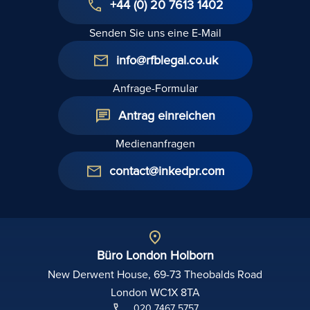
+44 (0) 20 7613 1402
Senden Sie uns eine E-Mail
info@rfblegal.co.uk
Anfrage-Formular
Antrag einreichen
Medienanfragen
contact@inkedpr.com
Büro London Holborn
New Derwent House, 69-73 Theobalds Road
London WC1X 8TA
020 7467 5757