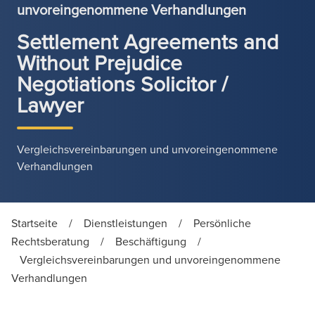
unvoreingenommene Verhandlungen
Settlement Agreements and
Without Prejudice
Negotiations Solicitor /
Lawyer
Vergleichsvereinbarungen und unvoreingenommene
Verhandlungen
Startseite
/
Dienstleistungen
/
Persönliche
Rechtsberatung
/
Beschäftigung
/
Vergleichsvereinbarungen und unvoreingenommene
Verhandlungen