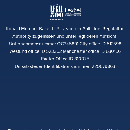
Ronald Fletcher Baker LLP ist von der Solicitors Regulation
Authority zugelassen und unterliegt deren Aufsicht.
Unternehmensnummer OC345891 City office ID 512598
WestEnd office ID 523362 Manchester office ID 630156
Exeter Office ID 810075
Umsatzsteuer-Identifikationsnummer: 220679863