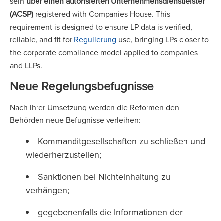
sein
über einen autorisierten Unternehmensdienstleister
(ACSP)
registered with Companies House. This
requirement is designed to ensure LP data is verified,
reliable, and fit for
Regulierung
use, bringing LPs closer to
the corporate compliance model applied to companies
and LLPs.
Neue Regelungsbefugnisse
Nach ihrer Umsetzung werden die Reformen den
Behörden neue Befugnisse verleihen:
Kommanditgesellschaften zu schließen und
wiederherzustellen;
Sanktionen bei Nichteinhaltung zu
verhängen;
gegebenenfalls die Informationen der