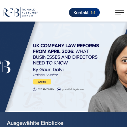
Kontakt
Zum Inhalt springen
Ausgewählte Einblicke