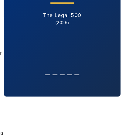
The Legal 500
(2026)
r
 a