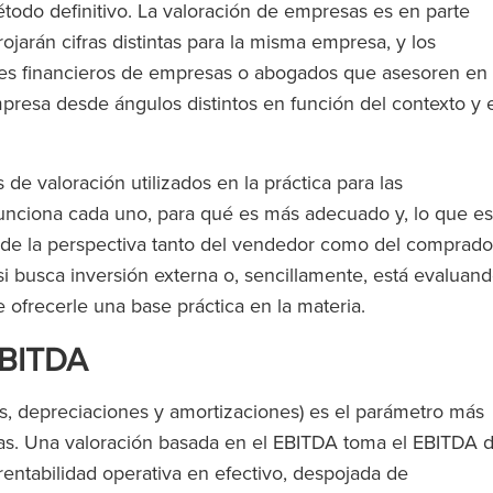
todo definitivo. La valoración de empresas es en parte
ojarán cifras distintas para la misma empresa, y los
ores financieros de empresas o abogados que asesoren en
resa desde ángulos distintos en función del contexto y e
 de valoración utilizados en la práctica para las
unciona cada uno, para qué es más adecuado y, lo que es
sde la perspectiva tanto del vendedor como del comprado
i busca inversión externa o, sencillamente, está evaluan
e ofrecerle una base práctica en la materia.
 EBITDA
os, depreciaciones y amortizaciones) es el parámetro más
icas. Una valoración basada en el EBITDA toma el EBITDA 
entabilidad operativa en efectivo, despojada de