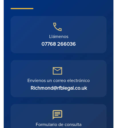
Llámenos
07768 266036
Envíenos un correo electrónico
Richmond@rfblegal.co.uk
Formulario de consulta