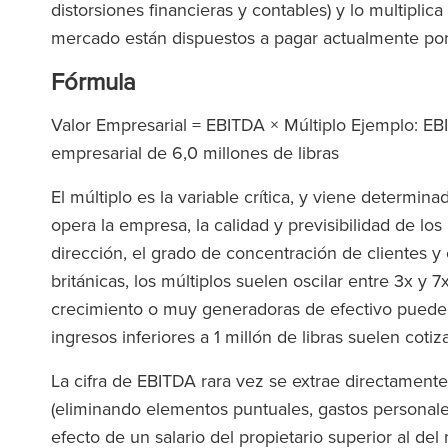
distorsiones financieras y contables) y lo multiplic
mercado están dispuestos a pagar actualmente po
Fórmula
Valor Empresarial = EBITDA × Múltiplo Ejemplo: EBI
empresarial de 6,0 millones de libras
El múltiplo es la variable crítica, y viene determin
opera la empresa, la calidad y previsibilidad de los 
dirección, el grado de concentración de clientes y 
británicas, los múltiplos suelen oscilar entre 3x y
crecimiento o muy generadoras de efectivo pueden
ingresos inferiores a 1 millón de libras suelen coti
La cifra de EBITDA rara vez se extrae directamente 
(eliminando elementos puntuales, gastos personale
efecto de un salario del propietario superior al de