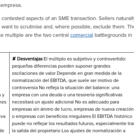
a empresa.
 contested aspects of an SME transaction. Sellers naturall
 want to scrutinise and, where possible, exclude them. Th
te multiple are the two central
comercial
battlegrounds in
✘ Desventajas
El múltiplo es subjetivo y controvertido:
pequeñas diferencias pueden suponer grandes
oscilaciones de valor Depende en gran medida de la
normalización del EBITDA, que suele ser motivo de
controversia No refleja la situación del balance: una
s y
empresa con una deuda o una tesorería significativas
nes
necesitará un ajuste adicional No es adecuado para
empresas sin ánimo de lucro, empresas de nueva creación
iva
o empresas con beneficios irregulares El EBITDA histórico
puede no reflejar los resultados futuros, especialmente tra
de
la salida del propietario Los ajustes de normalización a