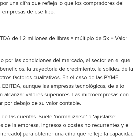
a por una cifra que refleja lo que los compradores del
r empresas de ese tipo.
TDA de 1,2 millones de libras × múltiplo de 5x = Valor
ado por las condiciones del mercado, el sector en el que
beneficios, la trayectoria de crecimiento, la solidez de la
otros factores cualitativos. En el caso de las PYME
 7x EBITDA, aunque las empresas tecnológicas, de alto
 alcanzar valores superiores. Las microempresas con
zar por debajo de su valor contable.
de las cuentas. Suele ‘normalizarse’ o ‘ajustarse’
s de la empresa, ingresos o costes no recurrentes y el
l mercado) para obtener una cifra que refleje la capacidad