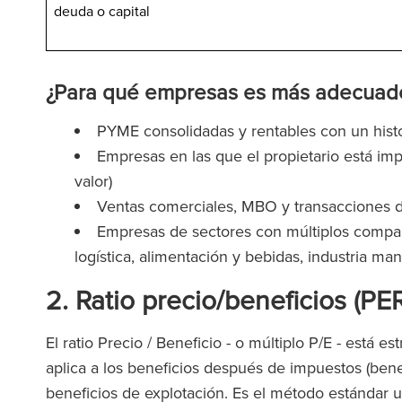
deuda o capital
¿Para qué empresas es más adecuado
PYME consolidadas y rentables con un histo
Empresas en las que el propietario está im
valor)
Ventas comerciales, MBO y transacciones d
Empresas de sectores con múltiplos compara
logística, alimentación y bebidas, industria man
2. Ratio precio/beneficios (PE
El ratio Precio / Beneficio - o múltiplo P/E - está
aplica a los beneficios después de impuestos (bene
beneficios de explotación. Es el método estándar ut