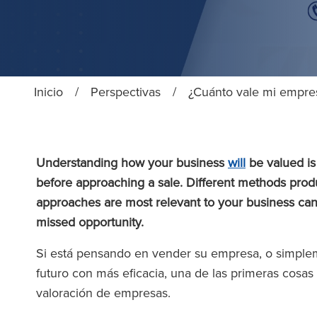
Inicio
/
Perspectivas
/
¿Cuánto vale mi empre
Understanding how your business
will
be valued is
before approaching a sale. Different methods pro
approaches are most relevant to your business can
missed opportunity.
Si está pensando en vender su empresa, o simpleme
futuro con más eficacia, una de las primeras cosa
valoración de empresas.