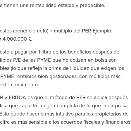
 tienen una rentabilidad estable y predecible.
stos (beneficio neto) × múltiplo del PER Ejemplo:
 = 4.000.000 £.
uesto a pagar por 1 libra de los beneficios después de
tiplos P/E de las PYME que no cotizan en bolsa son
les (lo que refleja la prima de iliquidez que exigen los
s PYME rentables bien gestionadas, con múltiplos más
uerte crecimiento.
ER y EBITDA es que el método de PER se aplica después
ifica que capta la imagen completa de lo que la empresa
sto puede hacerlo más intuitivo para los propietarios de
ifra es más sensible a los acuerdos fiscales y financieros