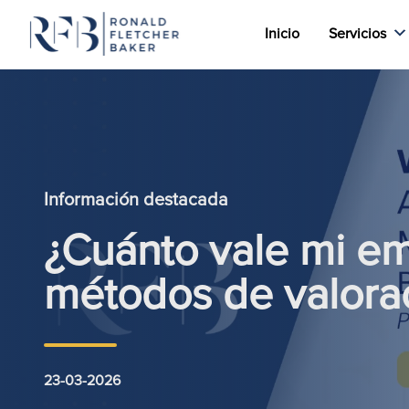
Inicio
Servicios
Saltar al contenido
Información destacada
¿Cuánto vale mi e
métodos de valor
23-03-2026