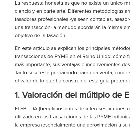
La respuesta honesta es que no existe un único mé
ciencia y en parte arte. Diferentes metodologías arr
tasadores profesionales -ya sean contables, ases
una transacción- a menudo abordarán la misma emp
objetivo de la tasación.
En este artículo se explican los principales métodos
transacciones de PYME en el Reino Unido: cómo f
más importante, sus ventajas e inconvenientes de
Tanto si se está preparando para una venta, como s
el valor de lo que ha construido, esta guía pretend
1. Valoración del múltiplo de
El EBITDA (beneficios antes de intereses, impuest
utilizado en las transacciones de las PYME britán
la empresa (esencialmente una aproximación a su r