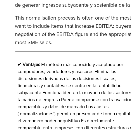
de generar ingresos subyacente y sostenible de l
This normalisation process is often one of the most
want to include items that increase EBITDA; buyers
negotiation of the EBITDA figure and the appropria
most SME sales.
✔ Ventajas
El método más conocido y aceptado por
compradores, vendedores y asesores Elimina las
distorsiones derivadas de las decisiones fiscales,
financieras y contables: se centra en la rentabilidad
subyacente Funciona bien en la mayoría de los sectore
tamaños de empresa Puede compararse con transaccio
comparables y datos de mercado Los ajustes
(‘normalizaciones’) permiten presentar de forma equitat
el verdadero poder adquisitivo Es directamente
comparable entre empresas con diferentes estructuras 