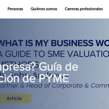
Personas
Quiénes somos
Carreras profesionales
mpresa? Guía de
ación de PYME