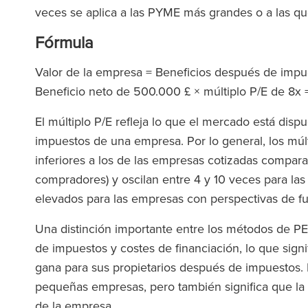
veces se aplica a las PYME más grandes o a las que
Fórmula
Valor de la empresa = Beneficios después de impue
Beneficio neto de 500.000 £ × múltiplo P/E de 8x
El múltiplo P/E refleja lo que el mercado está disp
impuestos de una empresa. Por lo general, los múl
inferiores a los de las empresas cotizadas comparab
compradores) y oscilan entre 4 y 10 veces para la
elevados para las empresas con perspectivas de f
Una distinción importante entre los métodos de P
de impuestos y costes de financiación, lo que sign
gana para sus propietarios después de impuestos. E
pequeñas empresas, pero también significa que la c
de la empresa.